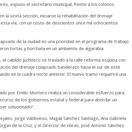
es, expuso el secretario municipal, frente a los colonos.
 la sexta sección, iniciaron la rehabilitación del drenaje
e esta vía, con un costo de doscientos once mil ochocientos
lapsado de la ciudad es una prioridad en el programa de trabajo
cieron tortas y horchata en un ambiente de algarabía.
el cabildo juchiteco se trasladó a la calle reforma esquina con
itación del drenaje colapsado banderazo hacia el sur de este
zando en la cuadra norte anterior. El nuevo tramo requerirá una
ado por Emilio Montero realiza un considerable esfuerzo para
ncurso de los gobiernos estatal y federal para abordar un
ser solucionado”.
ejales: Jorge Valdivieso, Magali Sánchez Santiago, Ana Gabriela
organ de la Cruz; y el Director de obras, José Antonio Sánchez