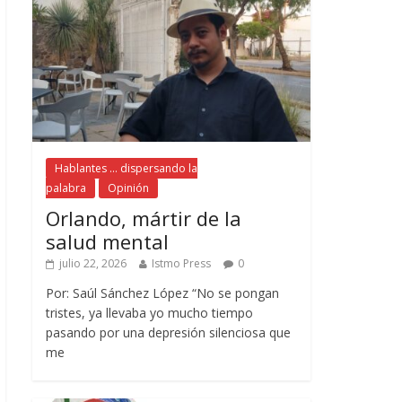
Hablantes ... dispersando la
palabra
Opinión
Orlando, mártir de la
salud mental
julio 22, 2026
Istmo Press
0
Por: Saúl Sánchez López “No se pongan
tristes, ya llevaba yo mucho tiempo
pasando por una depresión silenciosa que
me