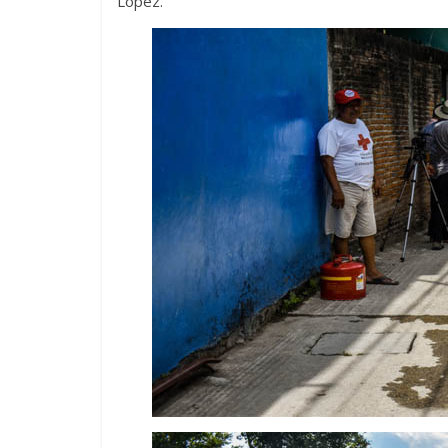
López.