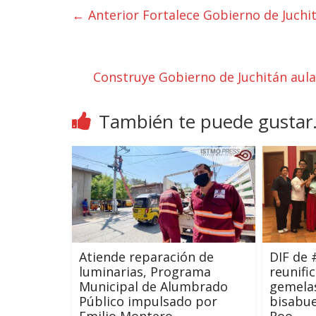
← Anterior
Fortalece Gobierno de Juchi
Construye Gobierno de Juchitán aula
También te puede gustar.
Atiende reparación de
DIF de 
luminarias, Programa
reunifi
Municipal de Alumbrado
gemela
Público impulsado por
bisabue