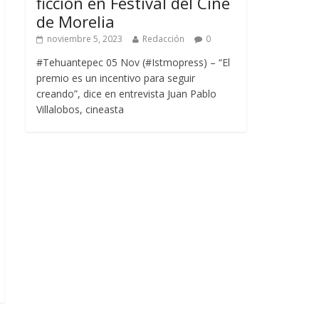
ficción en Festival del Cine
de Morelia
noviembre 5, 2023
Redacción
0
#Tehuantepec 05 Nov (#Istmopress) – “El
premio es un incentivo para seguir
creando”, dice en entrevista Juan Pablo
Villalobos, cineasta