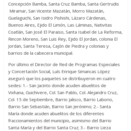
Concepción Bamba, Santa Cruz Bamba, Santa Gertrudis
Miramar, San Vicente Mazatán, Morro Mazatán,
Guelaguichi, San Isidro Pishishi, Lázaro Cárdenas,
Buenos Aires, Ejido El Limón, Las Láminas, Nativitas
Coatlán, San José El Paraiso, Santa Isabel de La Reforma,
Rincon Moreno, San Luis Rey, Ejido El Jordan, colonia El
Jordan, Santa Teresa, Cajón de Piedra y colonias y
barrios de la cabecera municipal.
Por último el Director de Red de Programas Especiales
y Concertación Social, Luís Enrique Simancas López
aseguró que los paquetes se distribuyeron en cuatro
sedes: 1.- San Jacinto donde acuden abuelitos de
Vixhana, Guichivere, Col. San Pablo, Col. Alejandro Cruz,
Col. 15 de Septiembre, Barrio Jalisco, Barrio Laborio,
Barrio San Sebastián, Barrio San Jerónimo; 2.- Santa
María donde acuden abuelitos de los diferentes
fraccionamientos del municipio, asimismo del Barrio
Santa María y del Barrio Santa Cruz; 3.- Barrio Lieza