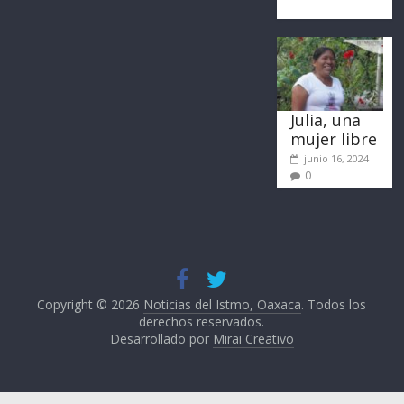
Julia, una
mujer libre
junio 16, 2024
0
Copyright © 2026
Noticias del Istmo, Oaxaca
. Todos los
derechos reservados.
Desarrollado por
Mirai Creativo