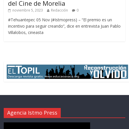
del Cine de Morelia
noviembre 5, 2023
Redacción
0
#Tehuantepec 05 Nov (#Istmopress) – “El premio es un
incentivo para seguir creando”, dice en entrevista Juan Pablo
Villalobos, cineasta
Agencia Istmo Press