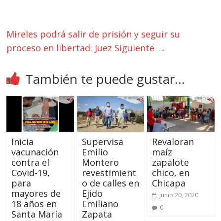
Mireles podrá salir de prisión y seguir su
proceso en libertad: Juez
Siguiente →
También te puede gustar...
Inicia
Supervisa
Revaloran
vacunación
Emilio
maíz
contra el
Montero
zapalote
Covid-19,
revestimient
chico, en
para
o de calles en
Chicapa
mayores de
Ejido
junio 20, 2020
18 años en
Emiliano
0
Santa María
Zapata