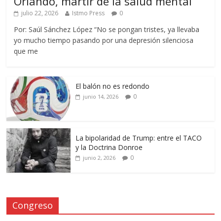
Orlando, mártir de la salud mental
julio 22, 2026
Istmo Press
0
Por: Saúl Sánchez López “No se pongan tristes, ya llevaba
yo mucho tiempo pasando por una depresión silenciosa
que me
El balón no es redondo
0
junio 14, 2026
La bipolaridad de Trump: entre el TACO
y la Doctrina Donroe
0
junio 2, 2026
Congreso