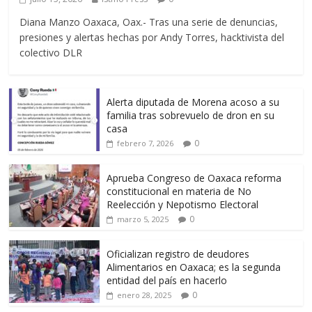
Diana Manzo Oaxaca, Oax.- Tras una serie de denuncias,
presiones y alertas hechas por Andy Torres, hacktivista del
colectivo DLR
Alerta diputada de Morena acoso a su
familia tras sobrevuelo de dron en su
casa
0
febrero 7, 2026
Aprueba Congreso de Oaxaca reforma
constitucional en materia de No
Reelección y Nepotismo Electoral
0
marzo 5, 2025
Oficializan registro de deudores
Alimentarios en Oaxaca; es la segunda
entidad del país en hacerlo
0
enero 28, 2025