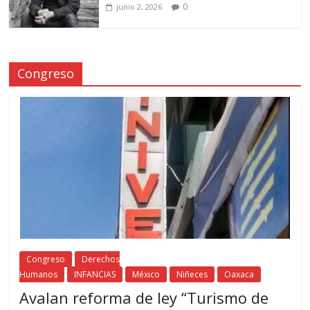
0
junio 2, 2026
Congreso
Congreso
Derechos
Humanos
INFANCIAS
México
Niñeces
Oaxaca
Avalan reforma de ley “Turismo de