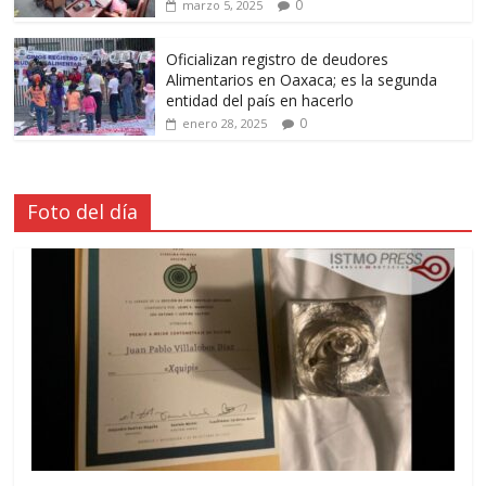
0
marzo 5, 2025
Oficializan registro de deudores
Alimentarios en Oaxaca; es la segunda
entidad del país en hacerlo
0
enero 28, 2025
Foto del día