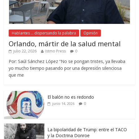
Hablantes ... dispersando la palabra
Opinión
Orlando, mártir de la salud mental
julio 22, 2026
Istmo Press
0
Por: Saúl Sánchez López “No se pongan tristes, ya llevaba
yo mucho tiempo pasando por una depresión silenciosa
que me
El balón no es redondo
0
junio 14, 2026
La bipolaridad de Trump: entre el TACO
y la Doctrina Donroe