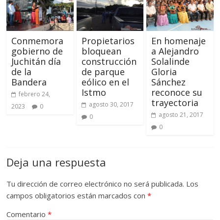
Conmemora
Propietarios
En homenaje
gobierno de
bloquean
a Alejandro
Juchitán día
construcción
Solalinde
de la
de parque
Gloria
Bandera
eólico en el
Sánchez
Istmo
reconoce su
febrero 24,
trayectoria
agosto 30, 2017
2023
0
agosto 21, 2017
0
0
Deja una respuesta
Tu dirección de correo electrónico no será publicada.
Los
campos obligatorios están marcados con
*
Comentario
*