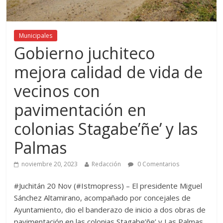
Municipales
Gobierno juchiteco
mejora calidad de vida de
vecinos con
pavimentación en
colonias Stagabe’ñe’ y las
Palmas
noviembre 20, 2023
Redacción
0 Comentarios
#Juchitán 20 Nov (#Istmopress) – El presidente Miguel
Sánchez Altamirano, acompañado por concejales de
Ayuntamiento, dio el banderazo de inicio a dos obras de
pavimentación en las colonias Stagabe’ñe’ y Las Palmas,