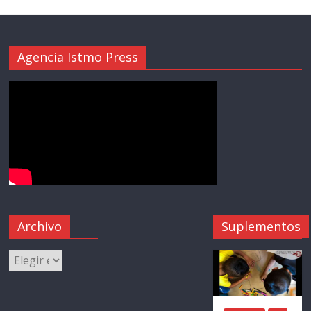
Agencia Istmo Press
Archivo
Suplementos