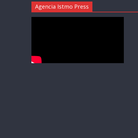
Agencia Istmo Press