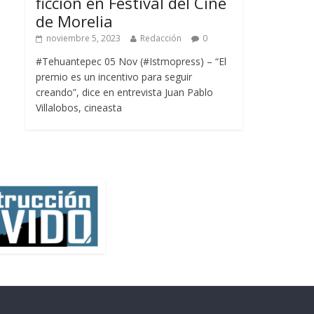
ficción en Festival del Cine
de Morelia
noviembre 5, 2023
Redacción
0
#Tehuantepec 05 Nov (#Istmopress) – “El
premio es un incentivo para seguir
creando”, dice en entrevista Juan Pablo
Villalobos, cineasta