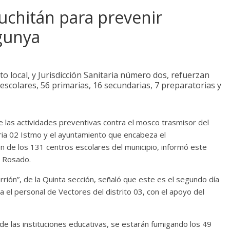
uchitán para prevenir
gunya
o local, y Jurisdicción Sanitaria número dos, refuerzan
scolares, 56 primarias, 16 secundarias, 7 preparatorias y
 las actividades preventivas contra el mosco trasmisor del
taria 02 Istmo y el ayuntamiento que encabeza el
n de los 131 centros escolares del municipio, informó este
z Rosado.
urrión”, de la Quinta sección, señaló que este es el segundo día
a el personal de Vectores del distrito 03, con el apoyo del
 de las instituciones educativas, se estarán fumigando los 49