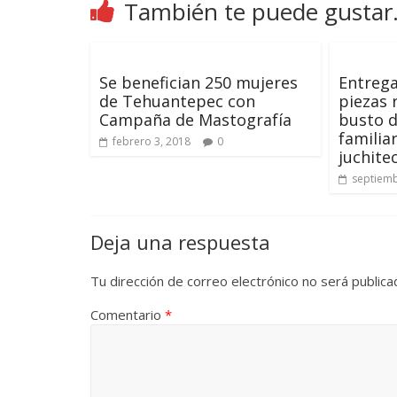
También te puede gustar.
Se benefician 250 mujeres
Entreg
de Tehuantepec con
piezas 
Campaña de Mastografía
busto d
familia
febrero 3, 2018
0
juchite
septiemb
Deja una respuesta
Tu dirección de correo electrónico no será publica
Comentario
*