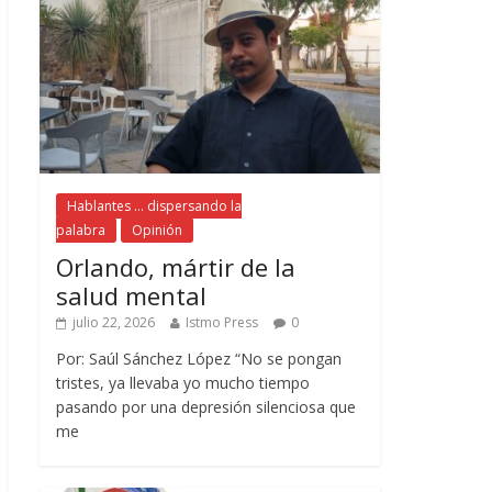
Hablantes ... dispersando la
palabra
Opinión
Orlando, mártir de la
salud mental
julio 22, 2026
Istmo Press
0
Por: Saúl Sánchez López “No se pongan
tristes, ya llevaba yo mucho tiempo
pasando por una depresión silenciosa que
me