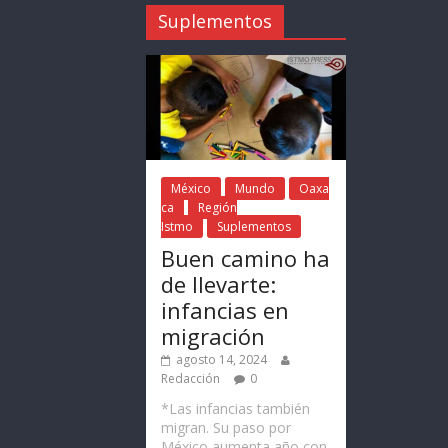
Suplementos
México
Mundo
Oaxa
ca
Región
Istmo
Suplementos
Buen camino ha
de llevarte:
infancias en
migración
agosto 14, 2024
Redacción
0
*Las infancias también
migran. Su paso por
México aumenta año con