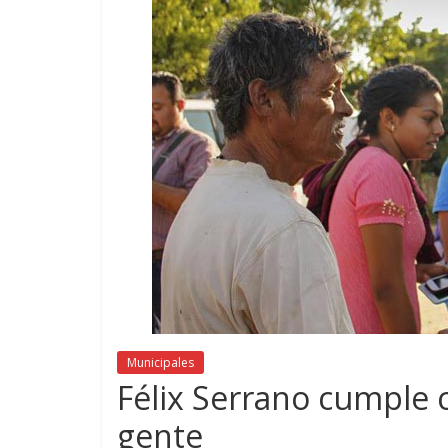
Municipales
Félix Serrano cumple 
gente