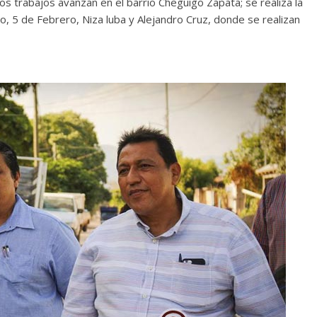
os trabajos avanzan en el barrio Cheguigo Zapata; se realiza la
co, 5 de Febrero, Niza luba y Alejandro Cruz, donde se realizan