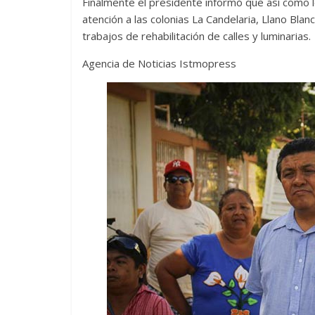
Finalmente el presidente informó que así como l
atención a las colonias La Candelaria, Llano Blan
trabajos de rehabilitación de calles y luminarias.
Agencia de Noticias Istmopress