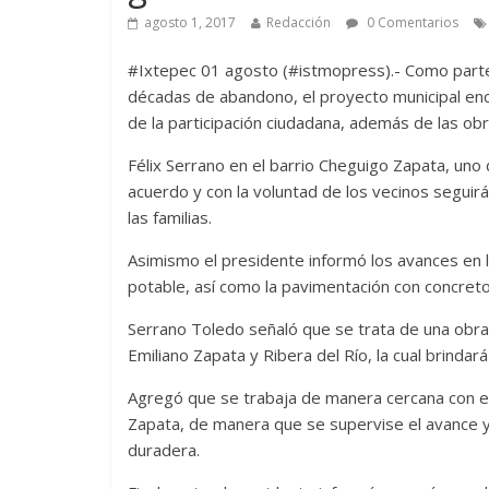
agosto 1, 2017
Redacción
0 Comentarios
#Ixtepec 01 agosto (#istmopress).- Como parte 
décadas de abandono, el proyecto municipal enc
de la participación ciudadana, además de las obr
Félix Serrano en el barrio Cheguigo Zapata, un
acuerdo y con la voluntad de los vecinos seguir
las familias.
Asimismo el presidente informó los avances en l
potable, así como la pavimentación con concreto 
Serrano Toledo señaló que se trata de una obra d
Emiliano Zapata y Ribera del Río, la cual brindará
Agregó que se trabaja de manera cercana con el
Zapata, de manera que se supervise el avance y 
duradera.