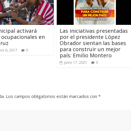
icipal activará
Las iniciativas presentadas
s ocupacionales en
por el presidente López
Cruz
Obrador sientan las bases
para construir un mejor
re 6, 2017
0
país: Emilio Montero
junio 17, 2021
0
da.
Los campos obligatorios están marcados con
*