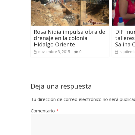
Rosa Nidia impulsa obra de
DIF mun
drenaje en la colonia
tallere
Hidalgo Oriente
Salina 
noviembre 3, 2015
0
septiemb
Deja una respuesta
Tu dirección de correo electrónico no será publica
Comentario
*