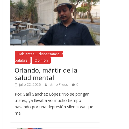
Hablantes ... dispersando la
palabra
Opinión
Orlando, mártir de la
salud mental
julio 22, 2026
Istmo Press
0
Por: Saúl Sánchez López “No se pongan
tristes, ya llevaba yo mucho tiempo
pasando por una depresión silenciosa que
me