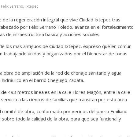
,
Felix Serrano
Ixtepec
de la regeneración integral que vive Ciudad Ixtepec tras
abezado por Félix Serrano Toledo, avanza en el fortalecimiento
as de infraestructura básica y acciones sociales.
o de los más antiguos de Ciudad Ixtepec, expresó que en común
án trabajando unidos y organizados por el bienestar de todas
a obra de ampliación de la red de drenaje sanitario y agua
hidráulico en el barrio Cheguigo Zapata.
e 493 metros lineales en la calle Flores Magón, entre la calle
 servicio a las cientos de familias que transitan por esta área
 comité de obra, conformado por vecinos del barrio Emiliano
sobre todo la calidad de la obra, para que sea funcional y