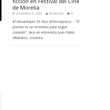
ficción en Festival del Cine
de Morelia
noviembre 5, 2023
Redacción
0
#Tehuantepec 05 Nov (#Istmopress) – “El
premio es un incentivo para seguir
creando”, dice en entrevista Juan Pablo
Villalobos, cineasta