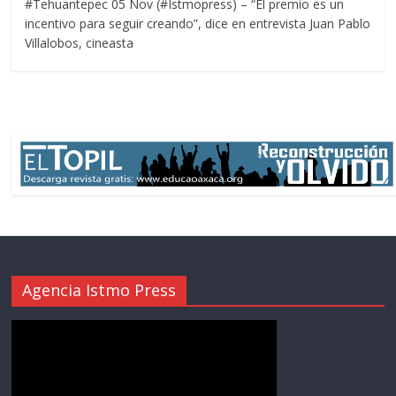
#Tehuantepec 05 Nov (#Istmopress) – “El premio es un
incentivo para seguir creando”, dice en entrevista Juan Pablo
Villalobos, cineasta
Agencia Istmo Press