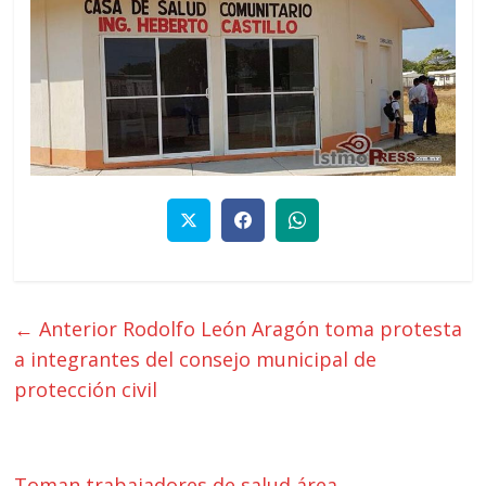
← Anterior
Rodolfo León Aragón toma protesta
a integrantes del consejo municipal de
protección civil
Toman trabajadores de salud área