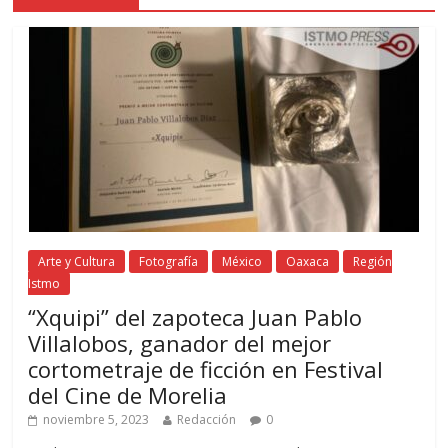
Arte y Cultura
Fotografía
México
Oaxaca
Región
Istmo
“Xquipi” del zapoteca Juan Pablo
Villalobos, ganador del mejor
cortometraje de ficción en Festival
del Cine de Morelia
noviembre 5, 2023
Redacción
0