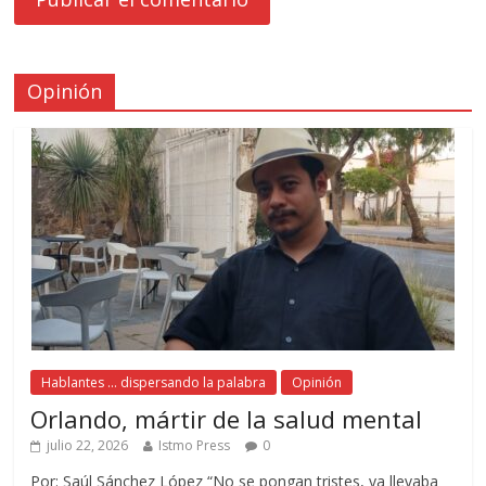
Opinión
Hablantes ... dispersando la palabra
Opinión
Orlando, mártir de la salud mental
julio 22, 2026
Istmo Press
0
Por: Saúl Sánchez López “No se pongan tristes, ya llevaba