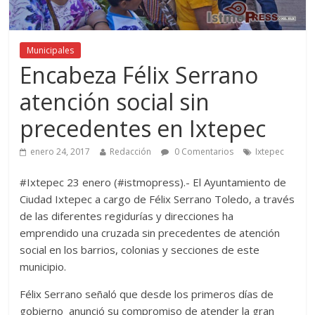
Municipales
Encabeza Félix Serrano
atención social sin
precedentes en Ixtepec
enero 24, 2017
Redacción
0 Comentarios
Ixtepec
#Ixtepec 23 enero (#istmopress).- El Ayuntamiento de
Ciudad Ixtepec a cargo de Félix Serrano Toledo, a través
de las diferentes regidurías y direcciones ha
emprendido una cruzada sin precedentes de atención
social en los barrios, colonias y secciones de este
municipio.
Félix Serrano señaló que desde los primeros días de
gobierno anunció su compromiso de atender la gran