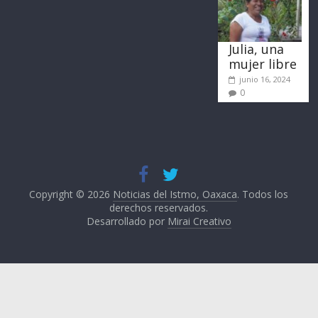
Julia, una
mujer libre
junio 16, 2024
0
Copyright © 2026
Noticias del Istmo, Oaxaca
. Todos los
derechos reservados.
Desarrollado por
Mirai Creativo