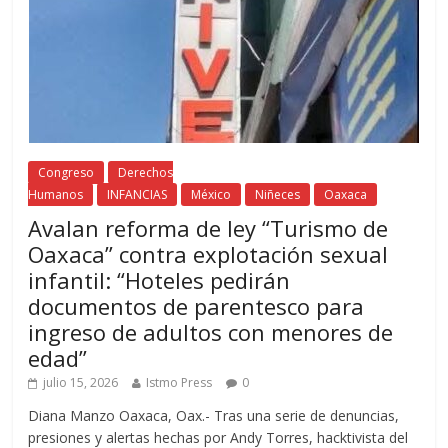
Congreso
Derechos
Humanos
INFANCIAS
México
Niñeces
Oaxaca
Avalan reforma de ley “Turismo de
Oaxaca” contra explotación sexual
infantil: “Hoteles pedirán
documentos de parentesco para
ingreso de adultos con menores de
edad”
julio 15, 2026
Istmo Press
0
Diana Manzo Oaxaca, Oax.- Tras una serie de denuncias,
presiones y alertas hechas por Andy Torres, hacktivista del