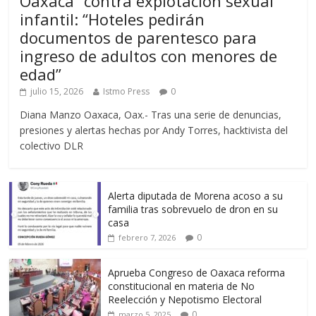
Oaxaca” contra explotación sexual
infantil: “Hoteles pedirán
documentos de parentesco para
ingreso de adultos con menores de
edad”
julio 15, 2026
Istmo Press
0
Diana Manzo Oaxaca, Oax.- Tras una serie de denuncias,
presiones y alertas hechas por Andy Torres, hacktivista del
colectivo DLR
Alerta diputada de Morena acoso a su
familia tras sobrevuelo de dron en su
casa
0
febrero 7, 2026
Aprueba Congreso de Oaxaca reforma
constitucional en materia de No
Reelección y Nepotismo Electoral
0
marzo 5, 2025