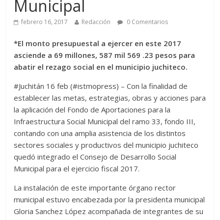
Municipal
febrero 16, 2017
Redacción
0 Comentarios
*El monto presupuestal a ejercer en este 2017
asciende a 69 millones, 587 mil 569 .23 pesos para
abatir el rezago social en el municipio juchiteco.
#Juchitán 16 feb (#istmopress) – Con la finalidad de
establecer las metas, estrategias, obras y acciones para
la aplicación del Fondo de Aportaciones para la
Infraestructura Social Municipal del ramo 33, fondo III,
contando con una amplia asistencia de los distintos
sectores sociales y productivos del municipio juchiteco
quedó integrado el Consejo de Desarrollo Social
Municipal para el ejercicio fiscal 2017.
La instalación de este importante órgano rector
municipal estuvo encabezada por la presidenta municipal
Gloria Sanchez López acompañada de integrantes de su