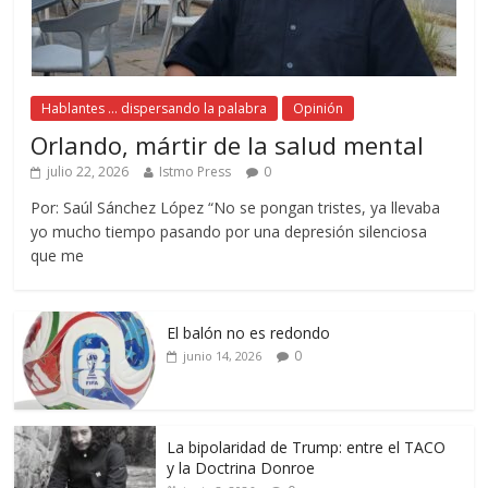
Hablantes ... dispersando la palabra
Opinión
Orlando, mártir de la salud mental
julio 22, 2026
Istmo Press
0
Por: Saúl Sánchez López “No se pongan tristes, ya llevaba
yo mucho tiempo pasando por una depresión silenciosa
que me
El balón no es redondo
0
junio 14, 2026
La bipolaridad de Trump: entre el TACO
y la Doctrina Donroe