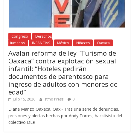
Congreso
Derechos
Humanos
INFANCIAS
México
Niñeces
Oaxaca
Avalan reforma de ley “Turismo de
Oaxaca” contra explotación sexual
infantil: “Hoteles pedirán
documentos de parentesco para
ingreso de adultos con menores de
edad”
julio 15, 2026
Istmo Press
0
Diana Manzo Oaxaca, Oax.- Tras una serie de denuncias,
presiones y alertas hechas por Andy Torres, hacktivista del
colectivo DLR