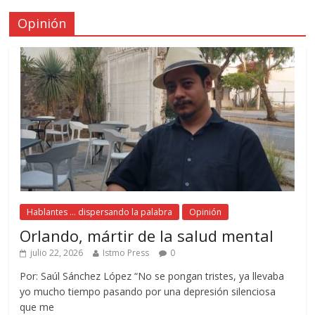
Opinión
Hablantes ... dispersando la palabra
Opinión
Orlando, mártir de la salud mental
julio 22, 2026
Istmo Press
0
Por: Saúl Sánchez López “No se pongan tristes, ya llevaba
yo mucho tiempo pasando por una depresión silenciosa
que me