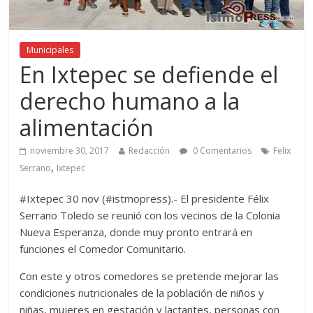
Municipales
En Ixtepec se defiende el
derecho humano a la
alimentación
noviembre 30, 2017
Redacción
0 Comentarios
Felix
,
Serrano
Ixtepec
#Ixtepec 30 nov (#istmopress).- El presidente Félix
Serrano Toledo se reunió con los vecinos de la Colonia
Nueva Esperanza, donde muy pronto entrará en
funciones el Comedor Comunitario.
Con este y otros comedores se pretende mejorar las
condiciones nutricionales de la población de niños y
niñas, mujeres en gestación y lactantes, personas con