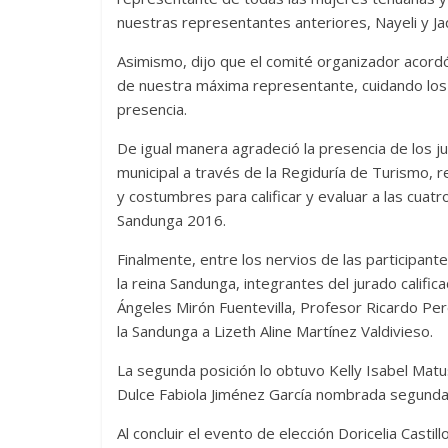
nuestras representantes anteriores, Nayeli y Jaq
Asimismo, dijo que el comité organizador acord
de nuestra máxima representante, cuidando los 
presencia.
De igual manera agradeció la presencia de los ju
municipal a través de la Regiduría de Turismo, 
y costumbres para calificar y evaluar a las cuat
Sandunga 2016.
Finalmente, entre los nervios de las participant
la reina Sandunga, integrantes del jurado califica
Ángeles Mirón Fuentevilla, Profesor Ricardo Pe
la Sandunga a Lizeth Aline Martínez Valdivieso.
La segunda posición lo obtuvo Kelly Isabel Matu
Dulce Fabiola Jiménez García nombrada segunda
Al concluir el evento de elección Doricelia Casti