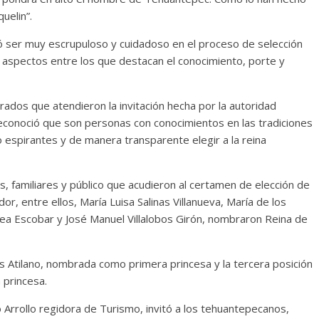
uelin”.
ó ser muy escrupuloso y cuidadoso en el proceso de selección
aspectos entre los que destacan el conocimiento, porte y
rados que atendieron la invitación hecha por la autoridad
reconoció que son personas con conocimientos en las tradiciones
ro espirantes y de manera transparente elegir a la reina
es, familiares y público que acudieron al certamen de elección de
dor, entre ellos, María Luisa Salinas Villanueva, María de los
rea Escobar y José Manuel Villalobos Girón, nombraron Reina de
s Atilano, nombrada como primera princesa y la tercera posición
 princesa.
llo Arrollo regidora de Turismo, invitó a los tehuantepecanos,