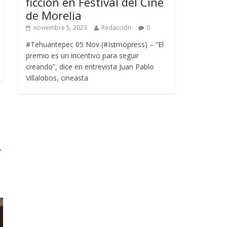
ficción en Festival del Cine
de Morelia
noviembre 5, 2023
Redacción
0
#Tehuantepec 05 Nov (#Istmopress) – “El
premio es un incentivo para seguir
creando”, dice en entrevista Juan Pablo
Villalobos, cineasta
→