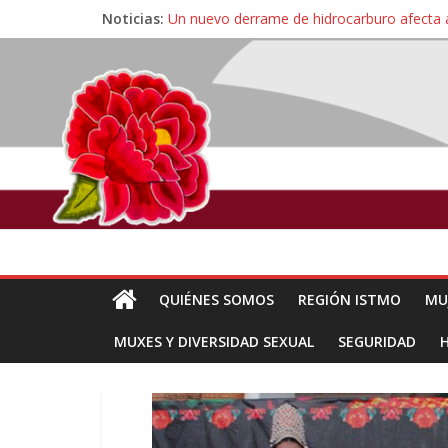
Noticias:
Un nuevo derrame de hidrocarburo afecta 
Ángel, el joven autista expulsado por la Un
Familiares de periodista Alejandro Leyva se
Alertan pescadores de Juchitán, Oaxaca de 
Pescadores y comuneros ikoots detienen la
QUIÉNES SOMOS
REGIÓN ISTMO
MU
MUXES Y DIVERSIDAD SEXUAL
SEGURIDAD