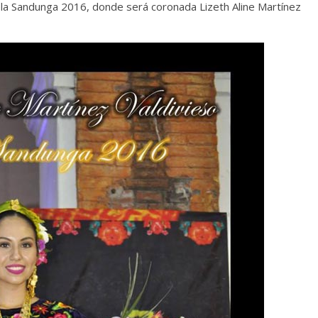
 Vela Sandunga 2016, donde será coronada Lizeth Aline Martínez