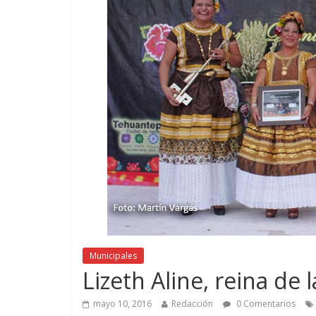
Municipales
Lizeth Aline, reina de
mayo 10, 2016
Redacción
0 Comentarios