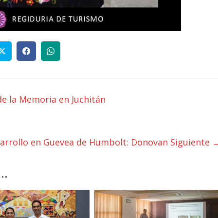
de la Memoria en Juchitán
sarrollo en Guevea de Humbolt: Donovan
Siguiente 
..