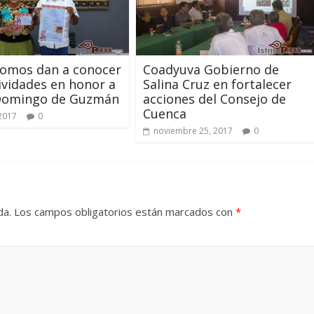
omos dan a conocer
Coadyuva Gobierno de
tividades en honor a
Salina Cruz en fortalecer
Domingo de Guzmán
acciones del Consejo de
Cuenca
 2017
0
noviembre 25, 2017
0
da.
Los campos obligatorios están marcados con
*