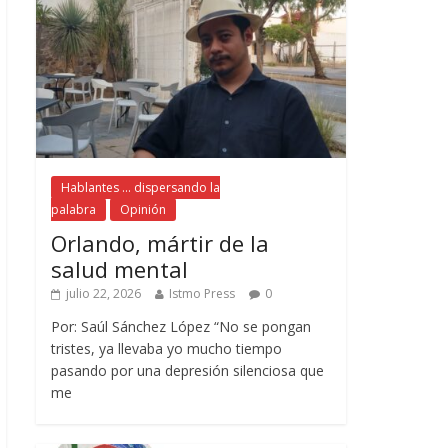
Hablantes ... dispersando la
palabra
Opinión
Orlando, mártir de la
salud mental
julio 22, 2026
Istmo Press
0
Por: Saúl Sánchez López “No se pongan
tristes, ya llevaba yo mucho tiempo
pasando por una depresión silenciosa que
me