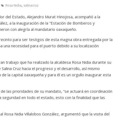
,
Rosa Nidia
salinacruz
dor del Estado, Alejandro Murat Hinojosa, acompañó a la
ález, a la inauguración de la “Estación de Bomberos y
bieron con alegría al mandatario oaxaqueño.
 recinto para ser testigos de esta magna obra entregada por la
a una necesidad para el puerto debido a su localización
an trabajo que ha realizado la alcaldesa Rosa Nidia durante su
Salina Cruz hacia el progreso y el desarrollo, así mismo
de la capital oaxaqueña y para él es un orgullo inaugurar esta
 de las prioridades de su mandato, “se actuará en coordinación
a seguridad en todo el estado, esto con la finalidad que las
al Rosa Nidia Villalobos González, argumentó que la visita del