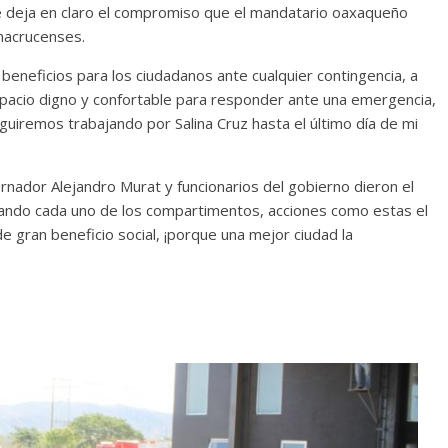
e deja en claro el compromiso que el mandatario oaxaqueño
inacrucenses.
 beneficios para los ciudadanos ante cualquier contingencia, a
pacio digno y confortable para responder ante una emergencia,
guiremos trabajando por Salina Cruz hasta el último día de mi
nador Alejandro Murat y funcionarios del gobierno dieron el
ficando cada uno de los compartimentos, acciones como estas el
e gran beneficio social, ¡porque una mejor ciudad la