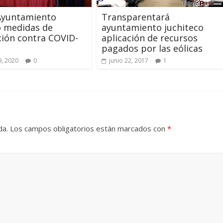
Ayuntamiento
Transparentará
o medidas de
ayuntamiento juchiteco
ión contra COVID-
aplicación de recursos
pagados por las eólicas
, 2020
0
junio 22, 2017
1
da.
Los campos obligatorios están marcados con
*