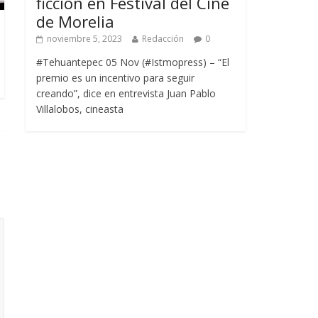
ficción en Festival del Cine
de Morelia
noviembre 5, 2023
Redacción
0
#Tehuantepec 05 Nov (#Istmopress) – “El
premio es un incentivo para seguir
creando”, dice en entrevista Juan Pablo
Villalobos, cineasta