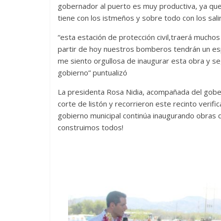
gobernador al puerto es muy productiva, ya qu
tiene con los istmeños y sobre todo con los sal
“esta estación de protección civil,traerá muchos
partir de hoy nuestros bomberos tendrán un es
me siento orgullosa de inaugurar esta obra y se
gobierno” puntualizó
La presidenta Rosa Nidia, acompañada del gober
corte de listón y recorrieron este recinto veri
gobierno municipal continúa inaugurando obras d
construimos todos!