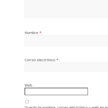
Nombre
*
Correo electrónico
*
Web
Guarda mi nombre, correo electrónico y web en e