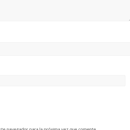
ste navegador para la próxima vez que comente.