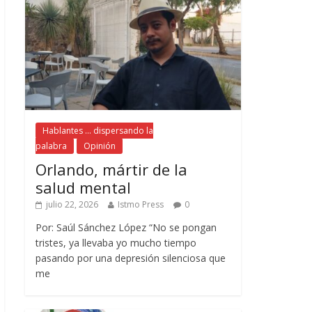
Hablantes ... dispersando la
palabra
Opinión
Orlando, mártir de la
salud mental
julio 22, 2026
Istmo Press
0
Por: Saúl Sánchez López “No se pongan
tristes, ya llevaba yo mucho tiempo
pasando por una depresión silenciosa que
me