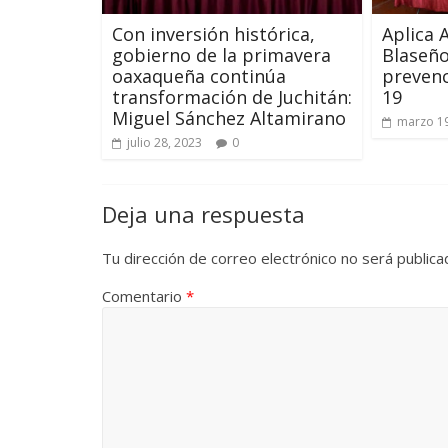
Con inversión histórica,
Aplica 
gobierno de la primavera
Blaseñ
oaxaqueña continúa
prevenc
transformación de Juchitán:
19
Miguel Sánchez Altamirano
marzo 19
julio 28, 2023
0
Deja una respuesta
Tu dirección de correo electrónico no será publica
Comentario
*