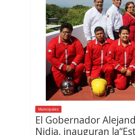
Municipales
El Gobernador Alejand
Nidia, inauguran la“E