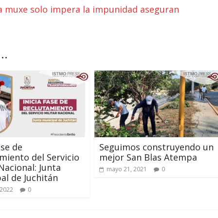
ta muxe solo impera la impunidad aseguran
..
ase de
Seguimos construyendo un
miento del Servicio
mejor San Blas Atempa
 Nacional: Junta
mayo 21, 2021
0
al de Juchitán
 2022
0