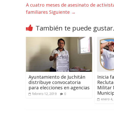
A cuatro meses de asesinato de activis
familiares
Siguiente →
También te puede gustar.
Ayuntamiento de Juchitán
Inicia f
distribuye convocatoria
Recluta
para elecciones en agencias
Militar
Municip
febrero 12, 2019
0
enero 4,