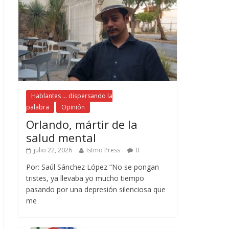
Hablantes ... dispersando la
palabra
Opinión
Orlando, mártir de la
salud mental
julio 22, 2026
Istmo Press
0
Por: Saúl Sánchez López “No se pongan
tristes, ya llevaba yo mucho tiempo
pasando por una depresión silenciosa que
me