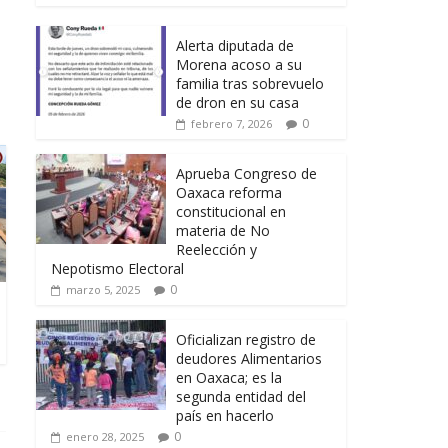
Alerta diputada de
Morena acoso a su
familia tras sobrevuelo
de dron en su casa
0
febrero 7, 2026
Aprueba Congreso de
Oaxaca reforma
constitucional en
materia de No
Reelección y
Nepotismo Electoral
0
marzo 5, 2025
Oficializan registro de
deudores Alimentarios
en Oaxaca; es la
segunda entidad del
país en hacerlo
0
enero 28, 2025