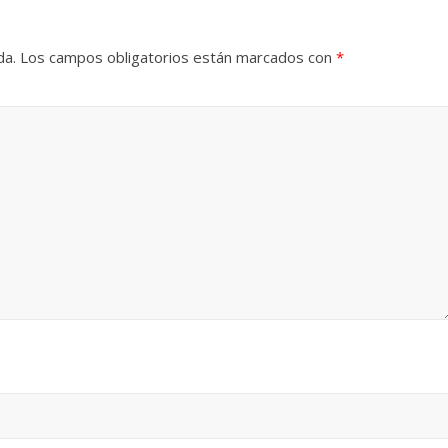
da.
Los campos obligatorios están marcados con
*