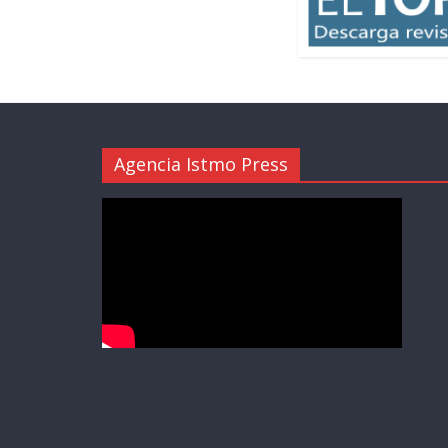
Agencia Istmo Press