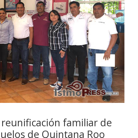
 reunificación familiar de
buelos de Quintana Roo