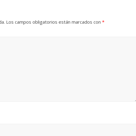
da.
Los campos obligatorios están marcados con
*