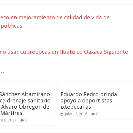
teco en mejoramiento de calidad de vida de
 públicas
 no usar cubrebocas en Huatulco Oaxaca
Siguiente 
..
Sánchez Altamirano
Eduardo Pedro brinda
ce drenaje sanitario
apoyo a deportistas
e Álvaro Obregón de
ixtepecanas
 Mártires
julio 12, 2016
0
e 8, 2023
0