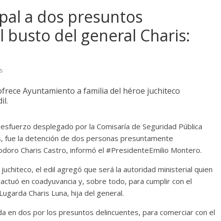
ipal a dos presuntos
 busto del general Charis:
s
ofrece Ayuntamiento a familia del héroe juchiteco
il.
esfuerzo desplegado por la Comisaría de Seguridad Pública
as, fue la detención de dos personas presuntamente
iodoro Charis Castro, informó el #PresidenteEmilio Montero.
 juchiteco, el edil agregó que será la autoridad ministerial quien
o actuó en coadyuvancia y, sobre todo, para cumplir con el
ugarda Charis Luna, hija del general.
ida en dos por los presuntos delincuentes, para comerciar con el