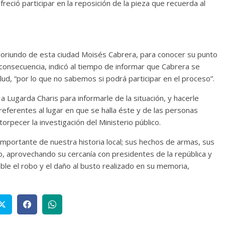
reció participar en la reposición de la pieza que recuerda al
ta oriundo de esta ciudad Moisés Cabrera, para conocer su punto
 consecuencia, indicó al tiempo de informar que Cabrera se
d, “por lo que no sabemos si podrá participar en el proceso”.
a Lugarda Charis para informarle de la situación, y hacerle
referentes al lugar en que se halla éste y de las personas
rpecer la investigación del Ministerio público.
importante de nuestra historia local; sus hechos de armas, sus
, aprovechando su cercanía con presidentes de la república y
le el robo y el daño al busto realizado en su memoria,