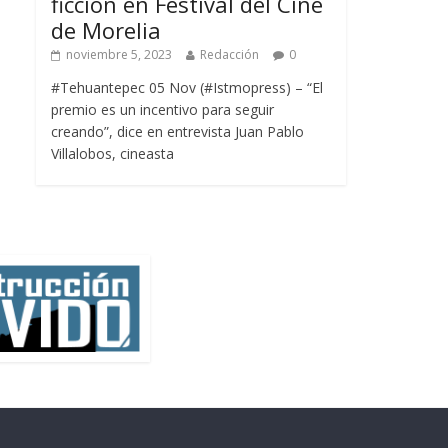
ficción en Festival del Cine
de Morelia
noviembre 5, 2023
Redacción
0
#Tehuantepec 05 Nov (#Istmopress) – “El
premio es un incentivo para seguir
creando”, dice en entrevista Juan Pablo
Villalobos, cineasta