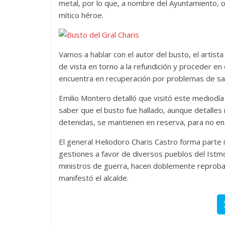
metal, por lo que, a nombre del Ayuntamiento, of
mítico héroe.
Vamos a hablar con el autor del busto, el artis
de vista en torno a la refundición y proceder en
encuentra en recuperación por problemas de salu
Emilio Montero detalló que visitó este mediodía 
saber que el busto fue hallado, aunque detalles 
detenidas, se mantienen en reserva, para no ento
El general Heliodoro Charis Castro forma parte 
gestiones a favor de diversos pueblos del Istmo
ministros de guerra, hacen doblemente reprobab
manifestó el alcalde.