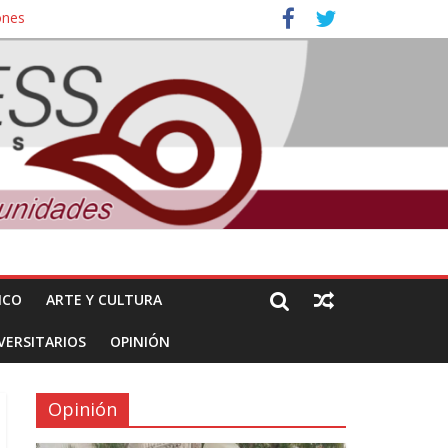
ones
nuncian daños de Pemex
ICO
ARTE Y CULTURA
VERSITARIOS
OPINIÓN
Opinión