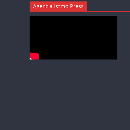
Agencia Istmo Press