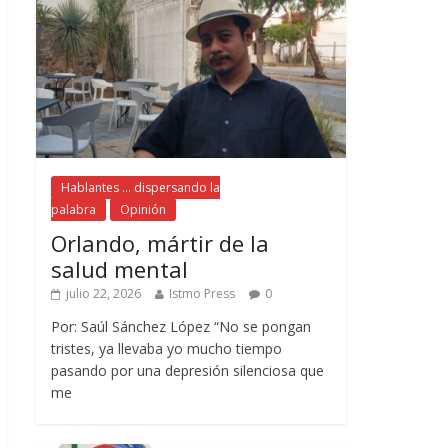
Hablantes ... dispersando la
palabra
Opinión
Orlando, mártir de la
salud mental
julio 22, 2026
Istmo Press
0
Por: Saúl Sánchez López “No se pongan
tristes, ya llevaba yo mucho tiempo
pasando por una depresión silenciosa que
me