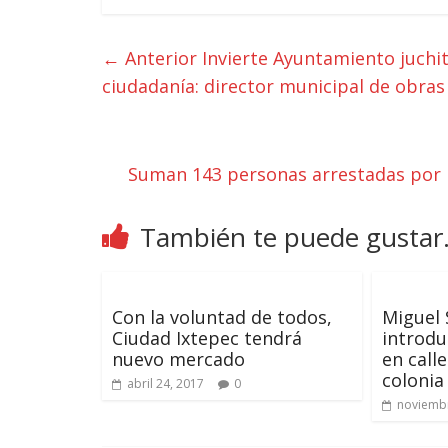
← Anterior
Invierte Ayuntamiento juchi
ciudadanía: director municipal de obras
Suman 143 personas arrestadas por
También te puede gustar.
Con la voluntad de todos,
Miguel 
Ciudad Ixtepec tendrá
introdu
nuevo mercado
en call
colonia
abril 24, 2017
0
noviembr