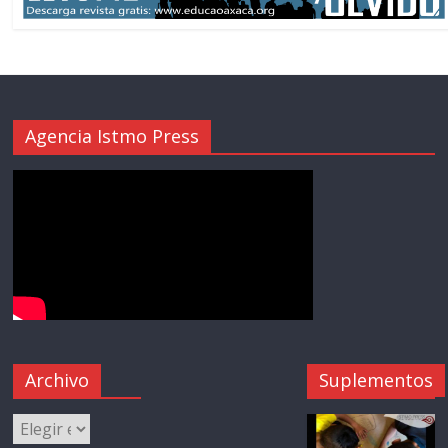
Agencia Istmo Press
Archivo
Suplementos