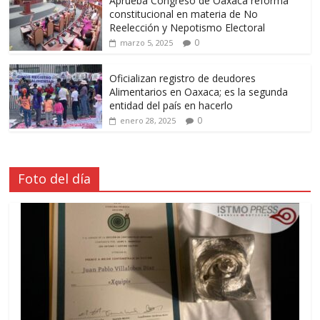
Aprueba Congreso de Oaxaca reforma
constitucional en materia de No
Reelección y Nepotismo Electoral
0
marzo 5, 2025
Oficializan registro de deudores
Alimentarios en Oaxaca; es la segunda
entidad del país en hacerlo
0
enero 28, 2025
Foto del día