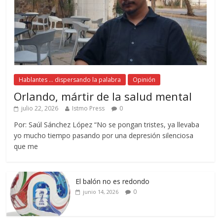
Hablantes ... dispersando la palabra
Opinión
Orlando, mártir de la salud mental
julio 22, 2026
Istmo Press
0
Por: Saúl Sánchez López “No se pongan tristes, ya llevaba
yo mucho tiempo pasando por una depresión silenciosa
que me
El balón no es redondo
0
junio 14, 2026