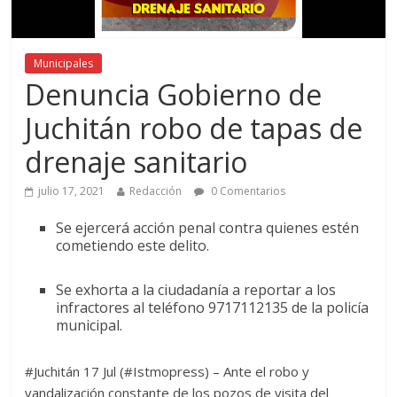
Municipales
Denuncia Gobierno de
Juchitán robo de tapas de
drenaje sanitario
julio 17, 2021
Redacción
0 Comentarios
Se ejercerá acción penal contra quienes estén
cometiendo este delito.
Se exhorta a la ciudadanía a reportar a los
infractores al teléfono 9717112135 de la policía
municipal.
#Juchitán 17 Jul (#Istmopress) – Ante el robo y
vandalización constante de los pozos de visita del