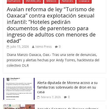
Humanos
INFANCIAS
México
Niñeces
Oaxaca
Avalan reforma de ley “Turismo de
Oaxaca” contra explotación sexual
infantil: “Hoteles pedirán
documentos de parentesco para
ingreso de adultos con menores de
edad”
julio 15, 2026
Istmo Press
0
Diana Manzo Oaxaca, Oax.- Tras una serie de denuncias,
presiones y alertas hechas por Andy Torres, hacktivista del
colectivo DLR
Alerta diputada de Morena acoso a su
familia tras sobrevuelo de dron en su
casa
0
febrero 7, 2026