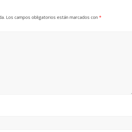
da.
Los campos obligatorios están marcados con
*