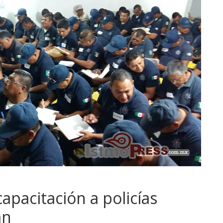
apacitación a policías
an