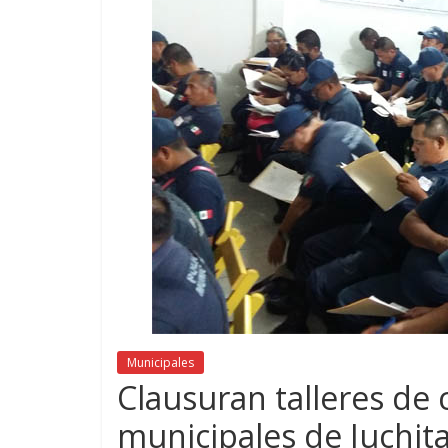
Municipales
Clausuran talleres de c
municipales de Juchit