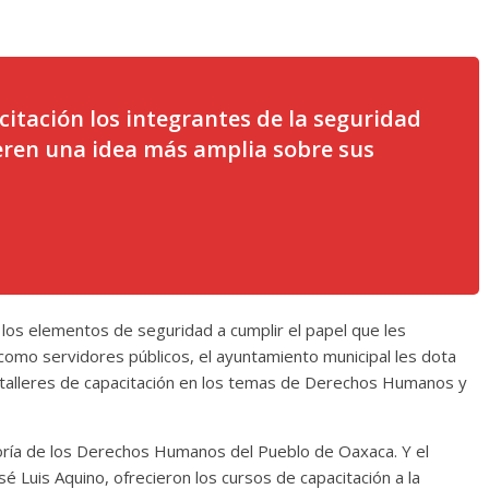
citación los integrantes de la seguridad
eren una idea más amplia sobre sus
 los elementos de seguridad a cumplir el papel que les
como servidores públicos, el ayuntamiento municipal les dota
 talleres de capacitación en los temas de Derechos Humanos y
oría de los Derechos Humanos del Pueblo de Oaxaca. Y el
é Luis Aquino, ofrecieron los cursos de capacitación a la