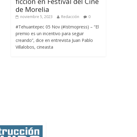
ficción en Festival del Cine
de Morelia
noviembre 5, 2023
Redacción
0
#Tehuantepec 05 Nov (#Istmopress) – “El
premio es un incentivo para seguir
creando”, dice en entrevista Juan Pablo
Villalobos, cineasta