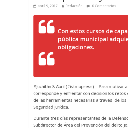
abril 9, 2017
Redacción
0 Comentarios
Con estos cursos de capa
pública municipal adqui
obligaciones.
#Juchitán 8 Abril (#istmopress) – Para motivar a
corresponde y enfrentar con decisión los retos 
de las herramientas necesarias a través de los
Seguridad Jurídica.
Durante tres días representantes de la Defens
Subdirector de Área del Prevención del delito Jos