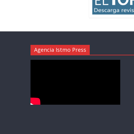
Agencia Istmo Press