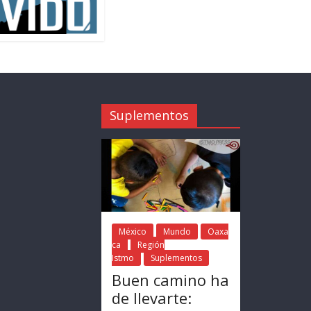
Suplementos
México
Mundo
Oaxa
ca
Región
Istmo
Suplementos
Buen camino ha
de llevarte: