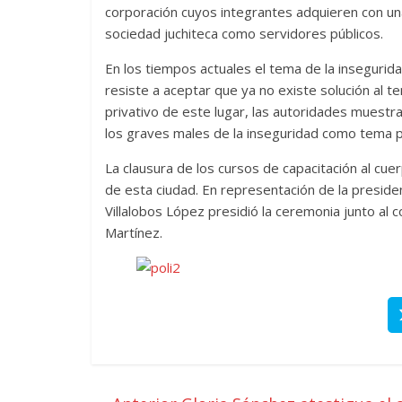
corporación cuyos integrantes adquieren con un
sociedad juchiteca como servidores públicos.
En los tiempos actuales el tema de la insegurid
resiste a aceptar que ya no existe solución al t
privativo de este lugar, las autoridades muest
los graves males de la inseguridad como tema pr
La clausura de los cursos de capacitación al cue
de esta ciudad. En representación de la presiden
Villalobos López presidió la ceremonia junto al 
Martínez.