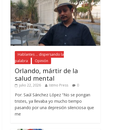
Hablantes ... dispersando la
palabra
Opinión
Orlando, mártir de la
salud mental
julio 22, 2026
Istmo Press
0
Por: Saúl Sánchez López “No se pongan
tristes, ya llevaba yo mucho tiempo
pasando por una depresión silenciosa que
me