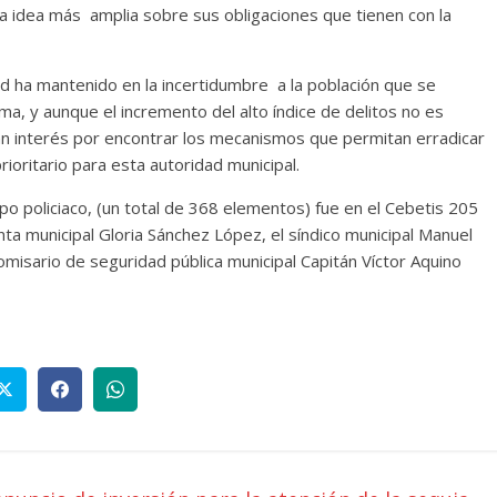
a idea más amplia sobre sus obligaciones que tienen con la
ad ha mantenido en la incertidumbre a la población que se
ema, y aunque el incremento del alto índice de delitos no es
ran interés por encontrar los mecanismos que permitan erradicar
ioritario para esta autoridad municipal.
rpo policiaco, (un total de 368 elementos) fue en el Cebetis 205
ta municipal Gloria Sánchez López, el síndico municipal Manuel
comisario de seguridad pública municipal Capitán Víctor Aquino