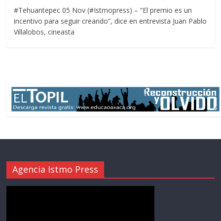
#Tehuantepec 05 Nov (#Istmopress) – “El premio es un
incentivo para seguir creando”, dice en entrevista Juan Pablo
Villalobos, cineasta
Agencia Istmo Press