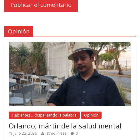
Opinión
Hablantes ... dispersando la palabra
Opinión
Orlando, mártir de la salud mental
julio 22, 2026
Istmo Press
0