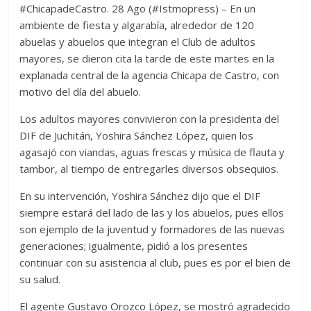
#ChicapadeCastro. 28 Ago (#Istmopress) – En un
ambiente de fiesta y algarabía, alrededor de 120
abuelas y abuelos que integran el Club de adultos
mayores, se dieron cita la tarde de este martes en la
explanada central de la agencia Chicapa de Castro, con
motivo del día del abuelo.
Los adultos mayores convivieron con la presidenta del
DIF de Juchitán, Yoshira Sánchez López, quien los
agasajó con viandas, aguas frescas y música de flauta y
tambor, al tiempo de entregarles diversos obsequios.
En su intervención, Yoshira Sánchez dijo que el DIF
siempre estará del lado de las y los abuelos, pues ellos
son ejemplo de la juventud y formadores de las nuevas
generaciones; igualmente, pidió a los presentes
continuar con su asistencia al club, pues es por el bien de
su salud.
El agente Gustavo Orozco López, se mostró agradecido