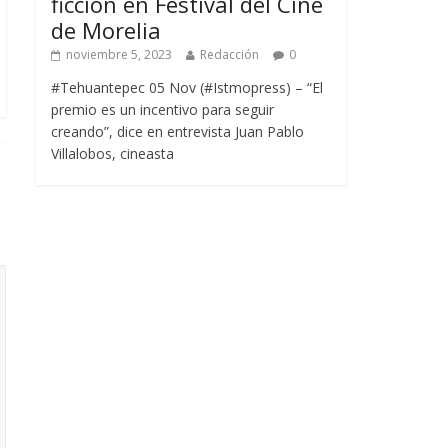
ficción en Festival del Cine
de Morelia
noviembre 5, 2023
Redacción
0
#Tehuantepec 05 Nov (#Istmopress) – “El
premio es un incentivo para seguir
creando”, dice en entrevista Juan Pablo
Villalobos, cineasta