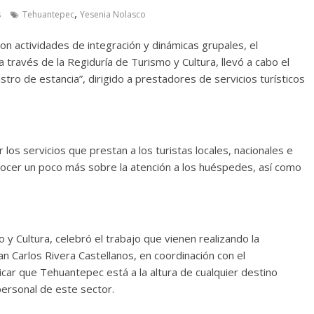
,
s
Tehuantepec
Yesenia Nolasco
 actividades de integración y dinámicas grupales, el
ravés de la Regiduría de Turismo y Cultura, llevó a cabo el
stro de estancia”, dirigido a prestadores de servicios turísticos
r los servicios que prestan a los turistas locales, nacionales e
conocer un poco más sobre la atención a los huéspedes, así como
y Cultura, celebró el trabajo que vienen realizando la
n Carlos Rivera Castellanos, en coordinación con el
car que Tehuantepec está a la altura de cualquier destino
 personal de este sector.