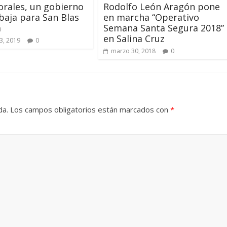
rales, un gobierno
Rodolfo León Aragón pone
baja para San Blas
en marcha “Operativo
a
Semana Santa Segura 2018”
en Salina Cruz
3, 2019
0
marzo 30, 2018
0
da.
Los campos obligatorios están marcados con
*