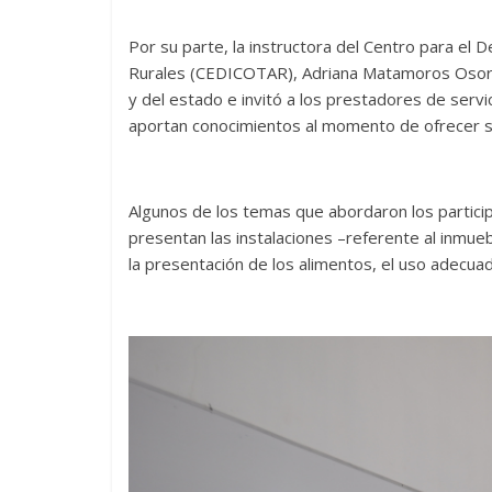
Por su parte, la instructora del Centro para el 
Rurales (CEDICOTAR), Adriana Matamoros Osorio,
y del estado e invitó a los prestadores de servic
aportan conocimientos al momento de ofrecer s
Algunos de los temas que abordaron los participa
presentan las instalaciones –referente al inmueb
la presentación de los alimentos, el uso adecua