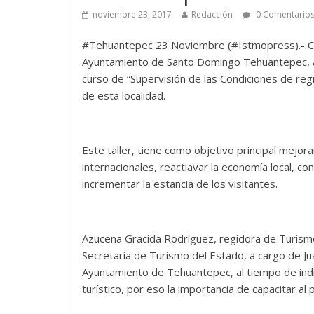
noviembre 23, 2017
Redacción
0 Comentario
#Tehuantepec 23 Noviembre (#Istmopress).- Con
Ayuntamiento de Santo Domingo Tehuantepec, a t
curso de “Supervisión de las Condiciones de regi
de esta localidad.
Este taller, tiene como objetivo principal mejora
internacionales, reactiavar la economía local, 
incrementar la estancia de los visitantes.
Azucena Gracida Rodríguez, regidora de Turismo 
Secretaría de Turismo del Estado, a cargo de Jua
Ayuntamiento de Tehuantepec, al tiempo de indi
turístico, por eso la importancia de capacitar al