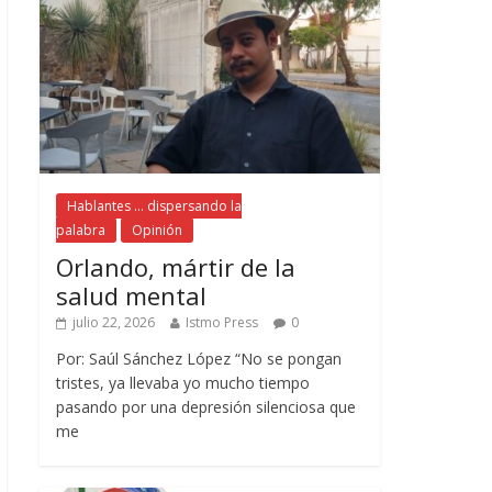
Hablantes ... dispersando la
palabra
Opinión
Orlando, mártir de la
salud mental
julio 22, 2026
Istmo Press
0
Por: Saúl Sánchez López “No se pongan
tristes, ya llevaba yo mucho tiempo
pasando por una depresión silenciosa que
me