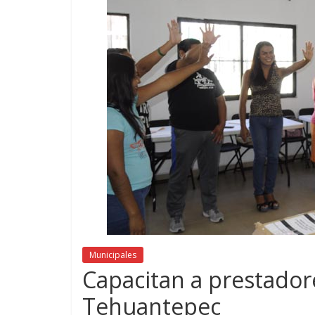
Municipales
Capacitan a prestadore
Tehuantepec