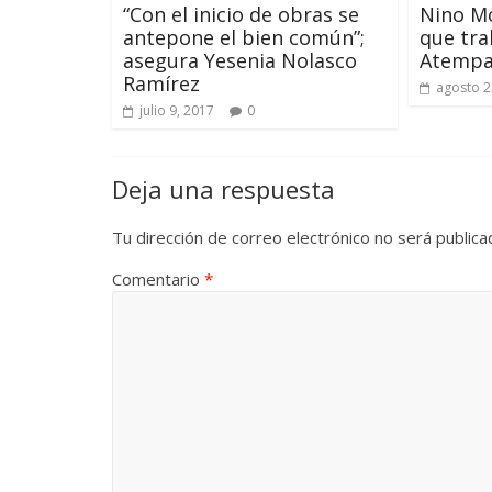
“Con el inicio de obras se
Nino Mo
antepone el bien común”;
que tra
asegura Yesenia Nolasco
Atemp
Ramírez
agosto 2
julio 9, 2017
0
Deja una respuesta
Tu dirección de correo electrónico no será publica
Comentario
*