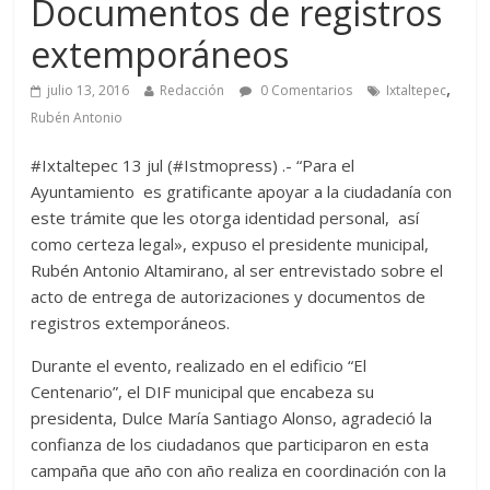
Documentos de registros
extemporáneos
,
julio 13, 2016
Redacción
0 Comentarios
Ixtaltepec
Rubén Antonio
#Ixtaltepec 13 jul (#Istmopress) .- “Para el
Ayuntamiento es gratificante apoyar a la ciudadanía con
este trámite que les otorga identidad personal, así
como certeza legal», expuso el presidente municipal,
Rubén Antonio Altamirano, al ser entrevistado sobre el
acto de entrega de autorizaciones y documentos de
registros extemporáneos.
Durante el evento, realizado en el edificio “El
Centenario”, el DIF municipal que encabeza su
presidenta, Dulce María Santiago Alonso, agradeció la
confianza de los ciudadanos que participaron en esta
campaña que año con año realiza en coordinación con la