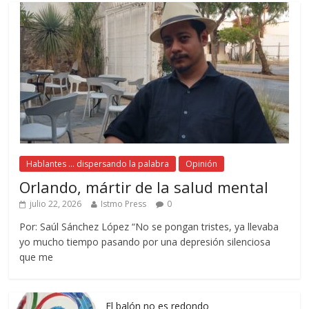
Hablantes ... dispersando la palabra
Opinión
Orlando, mártir de la salud mental
julio 22, 2026
Istmo Press
0
Por: Saúl Sánchez López “No se pongan tristes, ya llevaba
yo mucho tiempo pasando por una depresión silenciosa
que me
El balón no es redondo