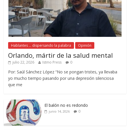
Hablantes ... dispersando la palabra
Opinión
Orlando, mártir de la salud mental
julio 22, 2026
Istmo Press
0
Por: Saúl Sánchez López “No se pongan tristes, ya llevaba
yo mucho tiempo pasando por una depresión silenciosa
que me
El balón no es redondo
0
junio 14, 2026