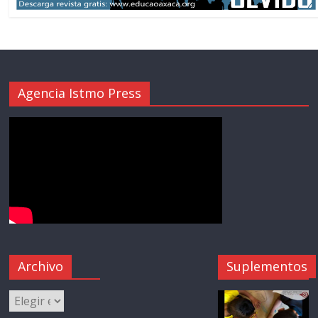
Agencia Istmo Press
Archivo
Suplementos