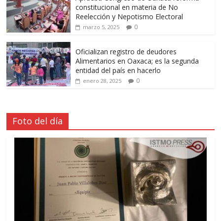
constitucional en materia de No
Reelección y Nepotismo Electoral
0
marzo 5, 2025
Oficializan registro de deudores
Alimentarios en Oaxaca; es la segunda
entidad del país en hacerlo
0
enero 28, 2025
Foto del día