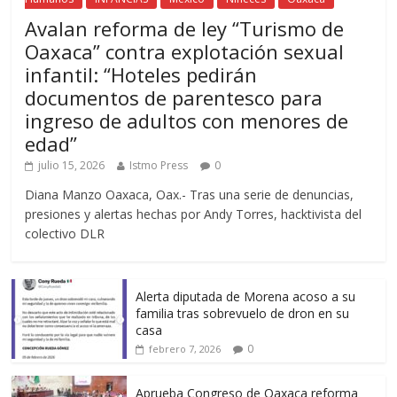
Avalan reforma de ley “Turismo de
Oaxaca” contra explotación sexual
infantil: “Hoteles pedirán
documentos de parentesco para
ingreso de adultos con menores de
edad”
julio 15, 2026
Istmo Press
0
Diana Manzo Oaxaca, Oax.- Tras una serie de denuncias,
presiones y alertas hechas por Andy Torres, hacktivista del
colectivo DLR
Alerta diputada de Morena acoso a su
familia tras sobrevuelo de dron en su
casa
0
febrero 7, 2026
Aprueba Congreso de Oaxaca reforma