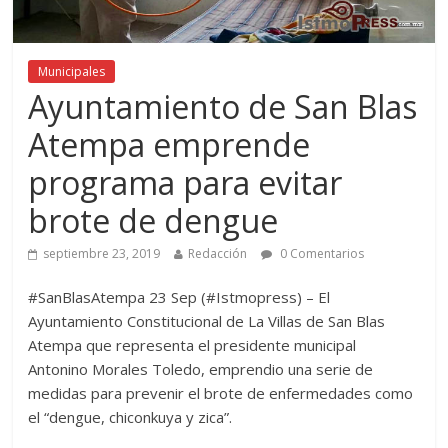
Municipales
Ayuntamiento de San Blas
Atempa emprende
programa para evitar
brote de dengue
septiembre 23, 2019
Redacción
0 Comentarios
#SanBlasAtempa 23 Sep (#Istmopress) – El
Ayuntamiento Constitucional de La Villas de San Blas
Atempa que representa el presidente municipal
Antonino Morales Toledo, emprendio una serie de
medidas para prevenir el brote de enfermedades como
el “dengue, chiconkuya y zica”.