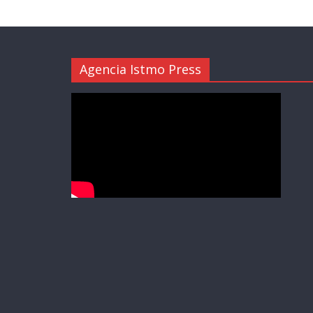
Agencia Istmo Press