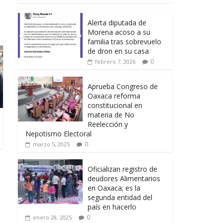
Alerta diputada de
Morena acoso a su
familia tras sobrevuelo
de dron en su casa
0
febrero 7, 2026
Aprueba Congreso de
Oaxaca reforma
constitucional en
materia de No
Reelección y
Nepotismo Electoral
0
marzo 5, 2025
Oficializan registro de
deudores Alimentarios
en Oaxaca; es la
segunda entidad del
país en hacerlo
0
enero 28, 2025