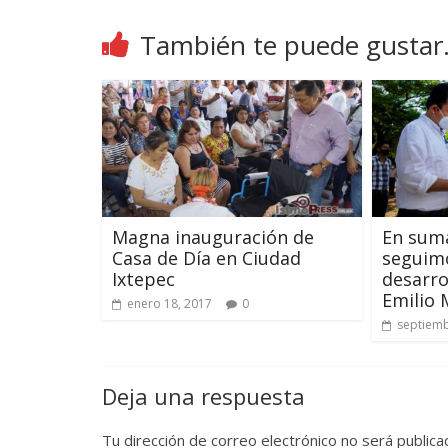
También te puede gustar.
Magna inauguración de
En suma
Casa de Día en Ciudad
seguimo
Ixtepec
desarro
Emilio
enero 18, 2017
0
septiemb
Deja una respuesta
Tu dirección de correo electrónico no será publica