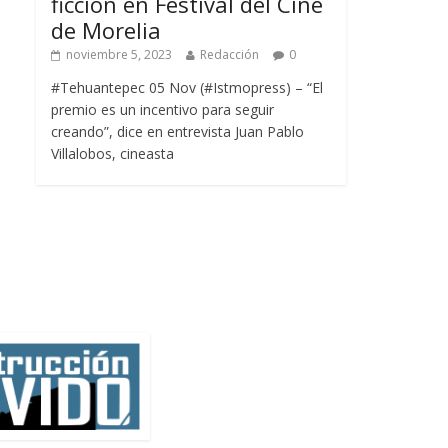
ficción en Festival del Cine
de Morelia
noviembre 5, 2023
Redacción
0
#Tehuantepec 05 Nov (#Istmopress) – “El
premio es un incentivo para seguir
creando”, dice en entrevista Juan Pablo
Villalobos, cineasta