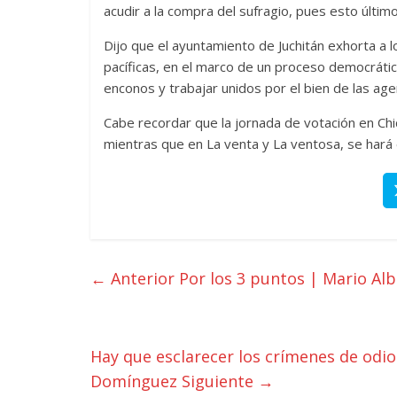
acudir a la compra del sufragio, pues esto últim
Dijo que el ayuntamiento de Juchitán exhorta a l
pacíficas, en el marco de un proceso democráti
enconos y trabajar unidos por el bien de las age
Cabe recordar que la jornada de votación en Chic
mientras que en La venta y La ventosa, se hará 
← Anterior
Por los 3 puntos | Mario A
Hay que esclarecer los crímenes de odio
Domínguez
Siguiente →