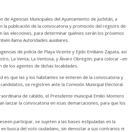
n de Agencias Municipales del Ayuntamiento de Juchitán, a
 la publicación de la convocatoria y promoción del registro de
án las elecciones, para determinar quiénes serán los próximos
bién llama Autoridades auxiliares.
agencias de policía de Playa Vicente y Ejido Emiliano Zapata, así
stro, La Venta, La Ventosa, y Álvaro Obregón, para colocar –en
ón de los agentes de dichas localidades.
d es que las y los habitantes se enteren de la convocatoria y
andidatos, se registren ante la Comisión Municipal Electoral.
raordinaria de cabildo, el Presidente municipal Emilio Montero
an lanzar la convocatoria en esas demarcaciones, para que los
seen participar, se sujeten a las bases estipuladas en la
en busca del voto ciudadano, sin denostar a sus contrarios ni