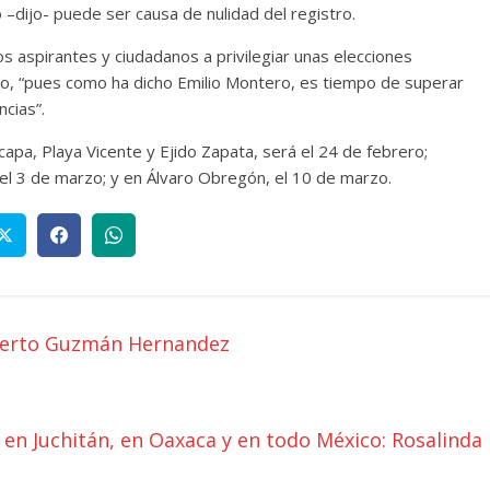
o –dijo- puede ser causa de nulidad del registro.
os aspirantes y ciudadanos a privilegiar unas elecciones
co, “pues como ha dicho Emilio Montero, es tiempo de superar
ncias”.
apa, Playa Vicente y Ejido Zapata, será el 24 de febrero;
el 3 de marzo; y en Álvaro Obregón, el 10 de marzo.
lberto Guzmán Hernandez
 en Juchitán, en Oaxaca y en todo México: Rosalinda