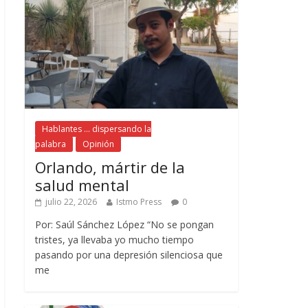
Hablantes ... dispersando la
palabra
Opinión
Orlando, mártir de la
salud mental
julio 22, 2026
Istmo Press
0
Por: Saúl Sánchez López “No se pongan
tristes, ya llevaba yo mucho tiempo
pasando por una depresión silenciosa que
me