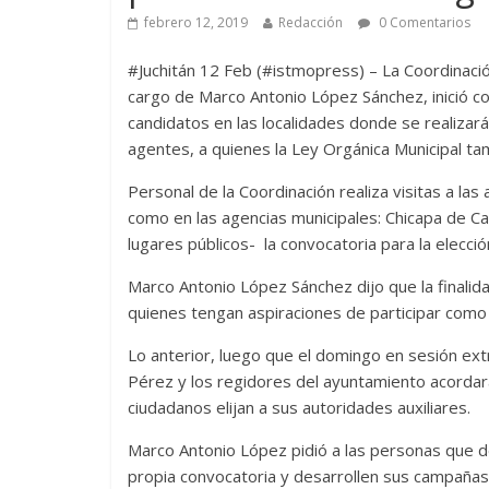
febrero 12, 2019
Redacción
0 Comentarios
#Juchitán 12 Feb (#istmopress) – La Coordinació
cargo de Marco Antonio López Sánchez, inició con
candidatos en las localidades donde se realizar
agentes, a quienes la Ley Orgánica Municipal tam
Personal de la Coordinación realiza visitas a las 
como en las agencias municipales: Chicapa de Ca
lugares públicos- la convocatoria para la elecci
Marco Antonio López Sánchez dijo que la finalida
quienes tengan aspiraciones de participar como c
Lo anterior, luego que el domingo en sesión ext
Pérez y los regidores del ayuntamiento acordar
ciudadanos elijan a sus autoridades auxiliares.
Marco Antonio López pidió a las personas que de
propia convocatoria y desarrollen sus campañas 