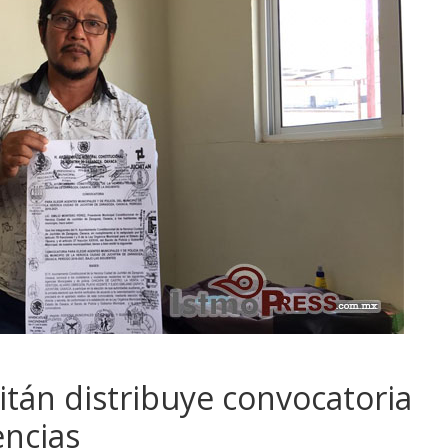
tán distribuye convocatoria
encias