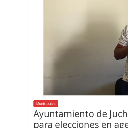
Municipales
Ayuntamiento de Juchi
para elecciones en ag