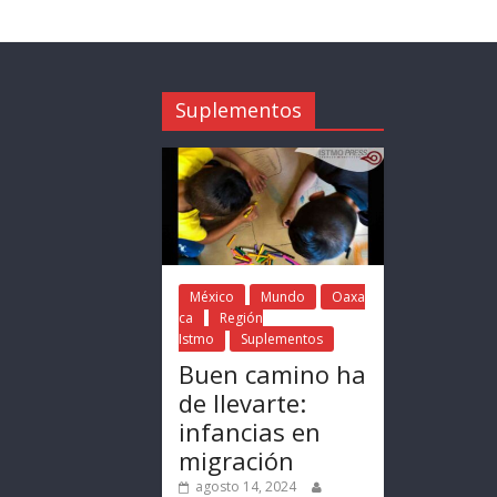
Suplementos
México
Mundo
Oaxa
ca
Región
Istmo
Suplementos
Buen camino ha
de llevarte:
infancias en
migración
agosto 14, 2024