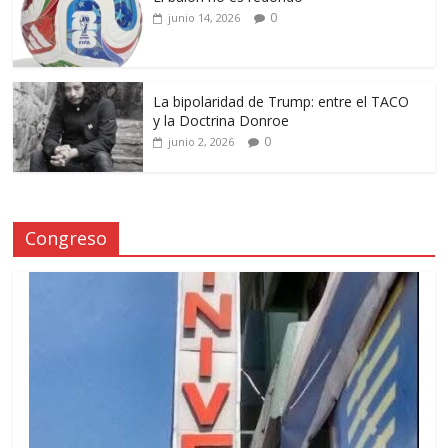
0
junio 14, 2026
La bipolaridad de Trump: entre el TACO
y la Doctrina Donroe
0
junio 2, 2026
Congreso