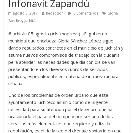
Infonavit Zapandú
agosto 5, 2017
Redacción
0 Comentarios
Gloria
,
Sanchez
Juchitán
#Juchitán 05 agosto (#Istmopress) .-El gobierno
municipal que encabeza Gloria Sánchez López sigue
dando resultados concretos en el municipio de Juchitán y
asume nuevos compromisos de trabajo con la ciudanía
pera atender las necesidades que día con día se van
presentando en los diversos rubros de servicios
públicos, especialmente en materia de infraestructura
urbana.
Uno de los problemas de orden urbano que este
ayuntamiento juchiteco asumió como de urgente
necesidad para su atención por el deterioro que ha
ocasionado el paso del tiempo y por ser uno de los
servicios más elementales que requiere y utliza la
repoblación, es el de la red del drenaje sanitario en que