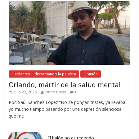
Hablantes ... dispersando la palabra
Opinión
Orlando, mártir de la salud mental
julio 22, 2026
Istmo Press
0
Por: Saúl Sánchez López “No se pongan tristes, ya llevaba
yo mucho tiempo pasando por una depresión silenciosa
que me
El balón no es redondo