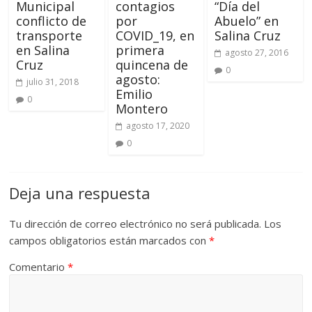
Municipal
contagios
“Día del
conflicto de
por
Abuelo” en
transporte
COVID_19, en
Salina Cruz
en Salina
primera
agosto 27, 2016
Cruz
quincena de
0
agosto:
julio 31, 2018
Emilio
0
Montero
agosto 17, 2020
0
Deja una respuesta
Tu dirección de correo electrónico no será publicada.
Los
campos obligatorios están marcados con
*
Comentario
*