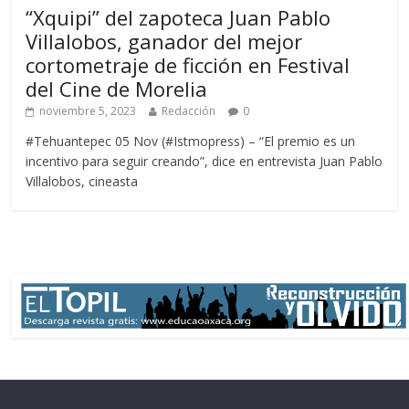
“Xquipi” del zapoteca Juan Pablo
Villalobos, ganador del mejor
cortometraje de ficción en Festival
del Cine de Morelia
noviembre 5, 2023
Redacción
0
#Tehuantepec 05 Nov (#Istmopress) – “El premio es un
incentivo para seguir creando”, dice en entrevista Juan Pablo
Villalobos, cineasta