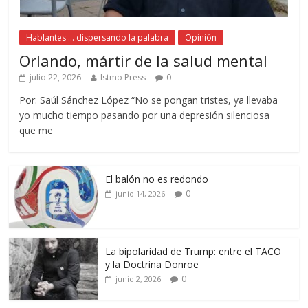
Hablantes ... dispersando la palabra
Opinión
Orlando, mártir de la salud mental
julio 22, 2026
Istmo Press
0
Por: Saúl Sánchez López “No se pongan tristes, ya llevaba
yo mucho tiempo pasando por una depresión silenciosa
que me
El balón no es redondo
0
junio 14, 2026
La bipolaridad de Trump: entre el TACO
y la Doctrina Donroe
0
junio 2, 2026