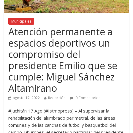
Municipales
Atención permanente a
espacios deportivos un
compromiso del
presidente Emilio que se
cumple: Miguel Sánchez
Altamirano
agosto 17, 2022
Redacción
0 Comentarios
#Juchitán 17 Ago (#Istmopress) – Al supervisar la
rehabilitación del alumbrado perimetral, de las áreas
comunes y de las canchas de futbol y basquetbol del
campo Tiburones, el secretario particular del presidente