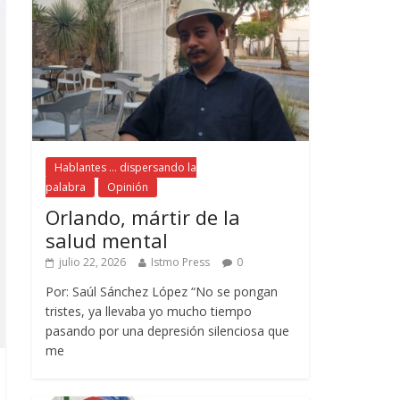
Hablantes ... dispersando la
palabra
Opinión
Orlando, mártir de la
salud mental
julio 22, 2026
Istmo Press
0
Por: Saúl Sánchez López “No se pongan
tristes, ya llevaba yo mucho tiempo
pasando por una depresión silenciosa que
me