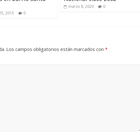
marzo 8, 2020
0
25, 2015
0
da.
Los campos obligatorios están marcados con
*