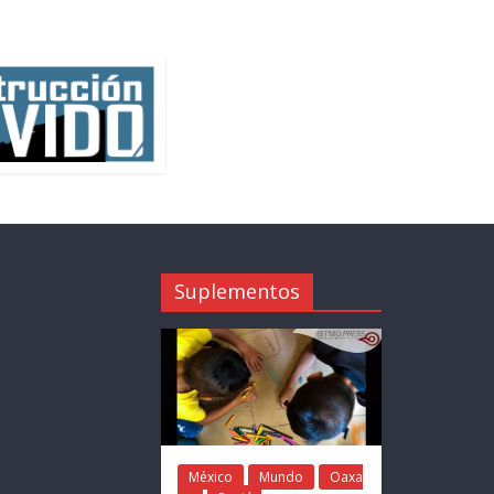
Suplementos
México
Mundo
Oaxa