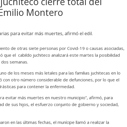
uchiteco cierre total del
 Emilio Montero
as para evitar más muertes, afirmó el edil.
miento de otras siete personas por Covid-19 o causas asociadas,
 que el cabildo juchiteco analizará este martes la posibilidad
e dos semanas.
uno de los meses más letales para las familias juchitecas en lo
ó con otro número considerable de defunciones, por lo que el
drásticas para contener la enfermedad.
a evitar más muertes en nuestro municipio”, afirmó, para
dad de sus hijos, el esfuerzo conjunto de gobierno y sociedad,
on en las últimas fechas, el munícipe llamó a realizar la