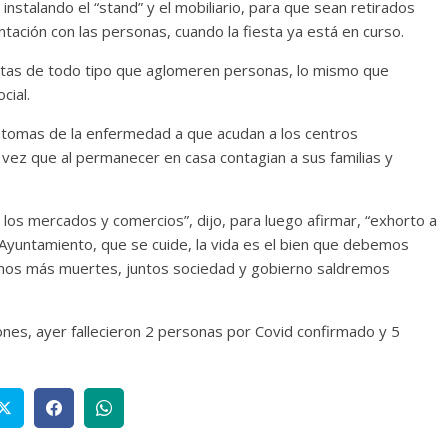
 instalando el “stand” y el mobiliario, para que sean retirados
ación con las personas, cuando la fiesta ya está en curso.
estas de todo tipo que aglomeren personas, lo mismo que
cial.
ntomas de la enfermedad a que acudan a los centros
a vez que al permanecer en casa contagian a sus familias y
los mercados y comercios”, dijo, para luego afirmar, “exhorto a
l Ayuntamiento, que se cuide, la vida es el bien que debemos
temos más muertes,
juntos sociedad y gobierno saldremos
nes, ayer fallecieron 2 personas por Covid confirmado y 5