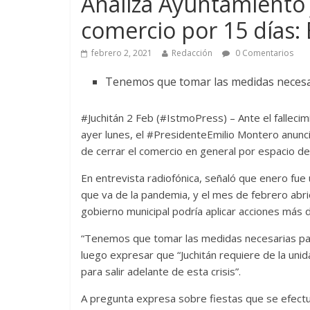
Analiza Ayuntamiento j
comercio por 15 días:
febrero 2, 2021
Redacción
0 Comentarios
Tenemos que tomar las medidas necesari
#Juchitán 2 Feb (#IstmoPress) – Ante el falleci
ayer lunes, el #PresidenteEmilio Montero anunció
de cerrar el comercio en general por espacio d
En entrevista radiofónica, señaló que enero fue 
que va de la pandemia, y el mes de febrero abri
gobierno municipal podría aplicar acciones más 
“Tenemos que tomar las medidas necesarias par
luego expresar que “Juchitán requiere de la uni
para salir adelante de esta crisis”.
A pregunta expresa sobre fiestas que se efectuar