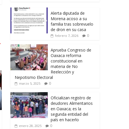
Alerta diputada de
Morena acoso a su
familia tras sobrevuelo
de dron en su casa
0
febrero 7, 2026
→
Aprueba Congreso de
Oaxaca reforma
constitucional en
materia de No
Reelección y
Nepotismo Electoral
0
marzo 5, 2025
Oficializan registro de
deudores Alimentarios
en Oaxaca; es la
segunda entidad del
país en hacerlo
0
enero 28, 2025