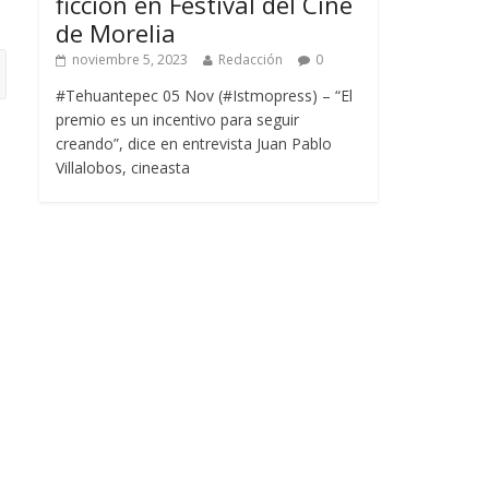
ficción en Festival del Cine
de Morelia
noviembre 5, 2023
Redacción
0
#Tehuantepec 05 Nov (#Istmopress) – “El
premio es un incentivo para seguir
creando”, dice en entrevista Juan Pablo
Villalobos, cineasta