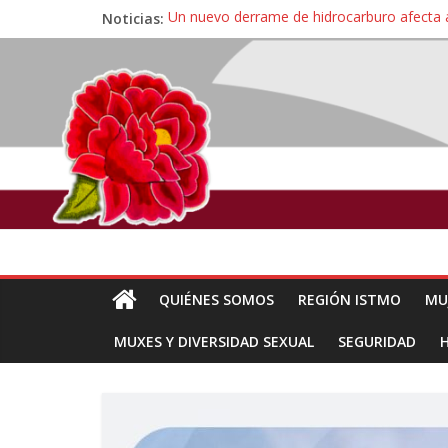
Noticias:
Un nuevo derrame de hidrocarburo afecta 
Ángel, el joven autista expulsado por la Un
Familiares de periodista Alejandro Leyva se
Alertan pescadores de Juchitán, Oaxaca de 
Pescadores y comuneros ikoots detienen la
QUIÉNES SOMOS
REGIÓN ISTMO
MU
MUXES Y DIVERSIDAD SEXUAL
SEGURIDAD