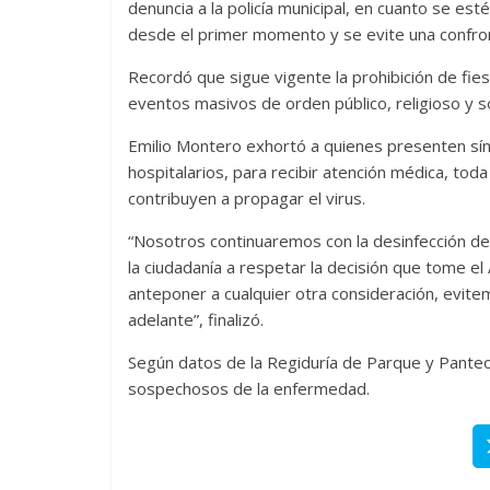
denuncia a la policía municipal, en cuanto se esté
desde el primer momento y se evite una confront
Recordó que sigue vigente la prohibición de fi
eventos masivos de orden público, religioso y so
Emilio Montero exhortó a quienes presenten sí
hospitalarios, para recibir atención médica, tod
contribuyen a propagar el virus.
“Nosotros continuaremos con la desinfección de 
la ciudadanía a respetar la decisión que tome e
anteponer a cualquier otra consideración, evi
adelante”, finalizó.
Según datos de la Regiduría de Parque y Panteo
sospechosos de la enfermedad.