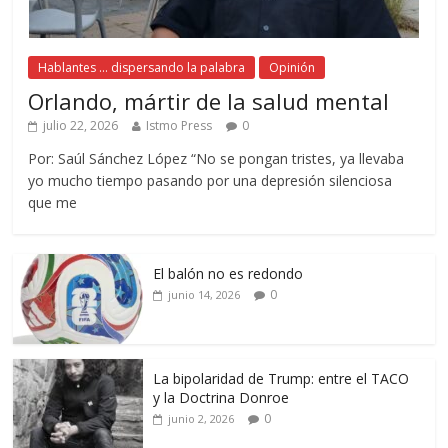
Hablantes ... dispersando la palabra
Opinión
Orlando, mártir de la salud mental
julio 22, 2026
Istmo Press
0
Por: Saúl Sánchez López “No se pongan tristes, ya llevaba
yo mucho tiempo pasando por una depresión silenciosa
que me
El balón no es redondo
0
junio 14, 2026
La bipolaridad de Trump: entre el TACO
y la Doctrina Donroe
0
junio 2, 2026