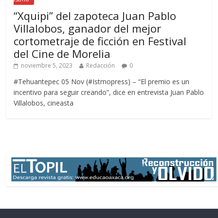
“Xquipi” del zapoteca Juan Pablo
Villalobos, ganador del mejor
cortometraje de ficción en Festival
del Cine de Morelia
noviembre 5, 2023
Redacción
0
#Tehuantepec 05 Nov (#Istmopress) – “El premio es un
incentivo para seguir creando”, dice en entrevista Juan Pablo
Villalobos, cineasta