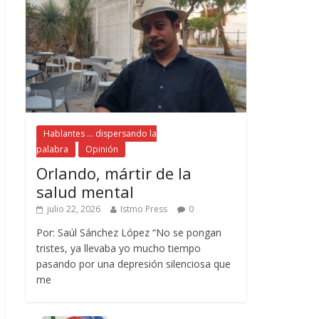
Hablantes ... dispersando la
palabra
Opinión
Orlando, mártir de la
salud mental
julio 22, 2026
Istmo Press
0
Por: Saúl Sánchez López “No se pongan
tristes, ya llevaba yo mucho tiempo
pasando por una depresión silenciosa que
me