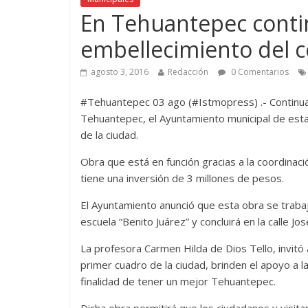
En Tehuantepec conti
embellecimiento del c
agosto 3, 2016
Redacción
0 Comentarios
#Tehuantepec 03 ago (#Istmopress) .- Continua
Tehuantepec, el Ayuntamiento municipal de esta 
de la ciudad.
Obra que está en función gracias a la coordinaci
tiene una inversión de 3 millones de pesos.
El Ayuntamiento anunció que esta obra se trabaj
escuela “Benito Juárez” y concluirá en la calle J
La profesora Carmen Hilda de Dios Tello, invitó 
primer cuadro de la ciudad, brinden el apoyo a 
finalidad de tener un mejor Tehuantepec.
Dicha obra permitirá que los ciudadanos y visit