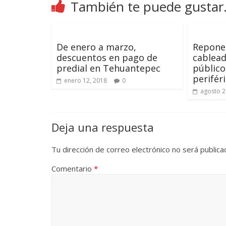
También te puede gustar.
De enero a marzo,
Repone
descuentos en pago de
cablea
predial en Tehuantepec
público
perifér
enero 12, 2018
0
agosto 2
Deja una respuesta
Tu dirección de correo electrónico no será publica
Comentario
*