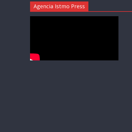
Agencia Istmo Press