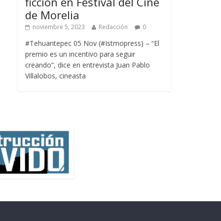
ficción en Festival del Cine
de Morelia
noviembre 5, 2023
Redacción
0
#Tehuantepec 05 Nov (#Istmopress) – “El
premio es un incentivo para seguir
creando”, dice en entrevista Juan Pablo
Villalobos, cineasta