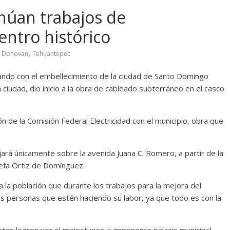
núan trabajos de
entro histórico
,
Donovan
Tehuantepec
ndo con el embellecimiento de la ciudad de Santo Domingo
ciudad, dio inicio a la obra de cableado subterráneo en el casco
ón de la Comisión Federal Electricidad con el municipio, obra que
ará únicamente sobre la avenida Juana C. Romero, a partir de la
osefa Ortiz de Domínguez.
a la población que durante los trabajos para la mejora del
las personas que estén haciendo su labor, ya que todo es con la
antes logren ver el majestuoso e imponente palacio municipal,