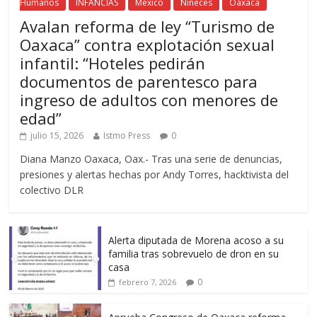
Humanos
INFANCIAS
México
Niñeces
Oaxaca
Avalan reforma de ley “Turismo de
Oaxaca” contra explotación sexual
infantil: “Hoteles pedirán
documentos de parentesco para
ingreso de adultos con menores de
edad”
julio 15, 2026
Istmo Press
0
Diana Manzo Oaxaca, Oax.- Tras una serie de denuncias,
presiones y alertas hechas por Andy Torres, hacktivista del
colectivo DLR
Alerta diputada de Morena acoso a su
familia tras sobrevuelo de dron en su
casa
0
febrero 7, 2026