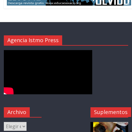
Agencia Istmo Press
Archivo
Suplementos