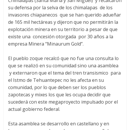
Chimalapas (Santa María y San Miguel) y recalcaron
su defensa por la selva de los chimalapas de los
invasores chiapanecos que se han querido adueñar
de 165 mil hectáreas y dijeron que no permitirán la
explotación minera en su territorio a pesar de que
existe una concesión otorgada por 30 años a la
empresa Minera “Minaurum Gold”.
El pueblo zoque recalcó que no fue una consulta lo
que se realizó en su comunidad sino una asamblea
y externaron que el tema del tren transismico para
el Istmo de Tehuantepec no les afecta en su
comunidad, por lo que deben ser los pueblos
zapotecas y mixes los que les ocupa decidir que
sucederá con este megaproyecto impulsado por el
actual gobierno federal.
Esta asamblea se desarrollo en castellano y en