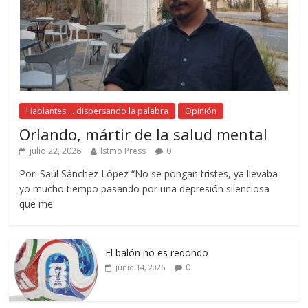
Hablantes ... dispersando la palabra
Opinión
Orlando, mártir de la salud mental
julio 22, 2026
Istmo Press
0
Por: Saúl Sánchez López “No se pongan tristes, ya llevaba
yo mucho tiempo pasando por una depresión silenciosa
que me
El balón no es redondo
0
junio 14, 2026