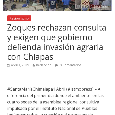
Región Istmo
Zoques rechazan consulta
y exigen que gobierno
defienda invasión agraria
con Chiapas
abril 1, 2019
Redacción
0 Comentarios
#SantaMaríaChimalapa1 Abril (#istmopress) – A
diferencia del primer día donde el ambiente en las
cuatro sedes de la asamblea regional consultiva
impulsada por el Instituto Nacional de Pueblos
Indígenas sobre la creación del programa de