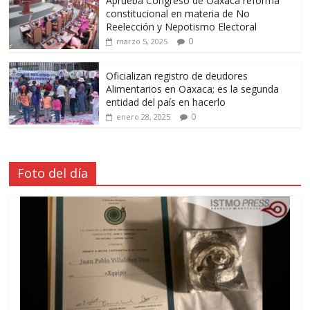
Aprueba Congreso de Oaxaca reforma
constitucional en materia de No
Reelección y Nepotismo Electoral
0
marzo 5, 2025
Oficializan registro de deudores
Alimentarios en Oaxaca; es la segunda
entidad del país en hacerlo
0
enero 28, 2025
Foto del día