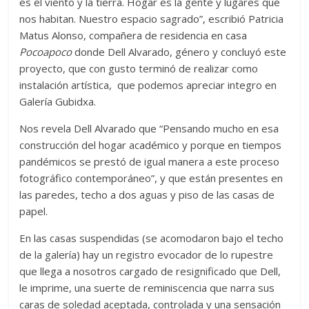
es el viento y la tierra. Hogar es la gente y lugares que
nos habitan. Nuestro espacio sagrado”, escribió Patricia
Matus Alonso, compañera de residencia en casa
Pocoapoco
donde Dell Alvarado, género y concluyó este
proyecto, que con gusto terminó de realizar como
instalación artística, que podemos apreciar integro en
Galería Gubidxa.
Nos revela Dell Alvarado que “Pensando mucho en esa
construcción del hogar académico y porque en tiempos
pandémicos se prestó de igual manera a este proceso
fotográfico contemporáneo”, y que están presentes en
las paredes, techo a dos aguas y piso de las casas de
papel.
En las casas suspendidas (se acomodaron bajo el techo
de la galería) hay un registro evocador de lo rupestre
que llega a nosotros cargado de resignificado que Dell,
le imprime, una suerte de reminiscencia que narra sus
caras de soledad aceptada, controlada y una sensación