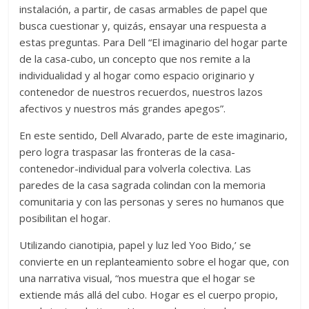
instalación, a partir, de casas armables de papel que
busca cuestionar y, quizás, ensayar una respuesta a
estas preguntas. Para Dell “El imaginario del hogar parte
de la casa-cubo, un concepto que nos remite a la
individualidad y al hogar como espacio originario y
contenedor de nuestros recuerdos, nuestros lazos
afectivos y nuestros más grandes apegos”.
En este sentido, Dell Alvarado, parte de este imaginario,
pero logra traspasar las fronteras de la casa-
contenedor-individual para volverla colectiva. Las
paredes de la casa sagrada colindan con la memoria
comunitaria y con las personas y seres no humanos que
posibilitan el hogar.
Utilizando cianotipia, papel y luz led Yoo Bido,’ se
convierte en un replanteamiento sobre el hogar que, con
una narrativa visual, “nos muestra que el hogar se
extiende más allá del cubo. Hogar es el cuerpo propio,