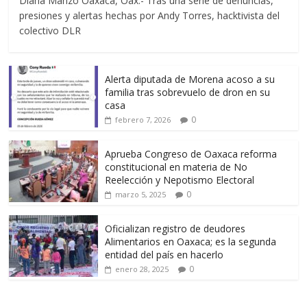
Diana Manzo Oaxaca, Oax.- Tras una serie de denuncias,
presiones y alertas hechas por Andy Torres, hacktivista del
colectivo DLR
Alerta diputada de Morena acoso a su
familia tras sobrevuelo de dron en su
casa
0
febrero 7, 2026
Aprueba Congreso de Oaxaca reforma
constitucional en materia de No
Reelección y Nepotismo Electoral
0
marzo 5, 2025
Oficializan registro de deudores
Alimentarios en Oaxaca; es la segunda
entidad del país en hacerlo
0
enero 28, 2025