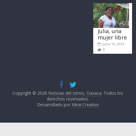
Julia, una
mujer libre
junio 16, 2024
0
Copyright © 2026
Noticias del Istmo, Oaxaca
. Todos los
derechos reservados.
Desarrollado por
Mirai Creativo