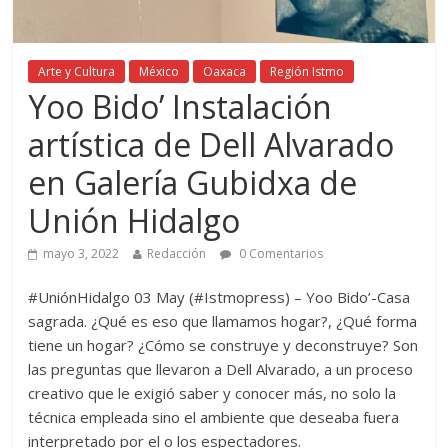
Arte y Cultura
México
Oaxaca
Región Istmo
Yoo Bido’ Instalación
artística de Dell Alvarado
en Galería Gubidxa de
Unión Hidalgo
mayo 3, 2022
Redacción
0 Comentarios
#UniónHidalgo 03 May (#Istmopress) – Yoo Bido’-Casa
sagrada. ¿Qué es eso que llamamos hogar?, ¿Qué forma
tiene un hogar? ¿Cómo se construye y deconstruye? Son
las preguntas que llevaron a Dell Alvarado, a un proceso
creativo que le exigió saber y conocer más, no solo la
técnica empleada sino el ambiente que deseaba fuera
interpretado por el o los espectadores.