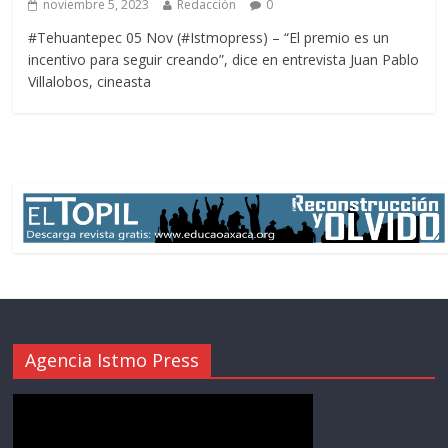
noviembre 5, 2023
Redacción
0
#Tehuantepec 05 Nov (#Istmopress) – “El premio es un
incentivo para seguir creando”, dice en entrevista Juan Pablo
Villalobos, cineasta
Agencia Istmo Press