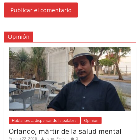
Opinión
Hablantes ... dispersando la palabra
Opinión
Orlando, mártir de la salud mental
julio 22, 2026
Istmo Press
0