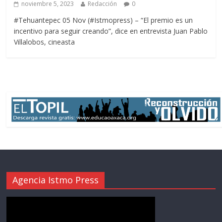
noviembre 5, 2023
Redacción
0
#Tehuantepec 05 Nov (#Istmopress) – “El premio es un
incentivo para seguir creando”, dice en entrevista Juan Pablo
Villalobos, cineasta
Agencia Istmo Press