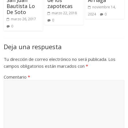
San Juan
de los
Arriaga
Bautista Lo
zapotecas
noviembre 14,
De Soto
marzo 22, 2018
2024
0
marzo 26, 2017
0
0
Deja una respuesta
Tu dirección de correo electrónico no será publicada.
Los
campos obligatorios están marcados con
*
Comentario
*