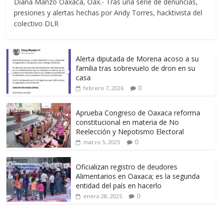
Diana Manzo Oaxaca, Oax.- Tras una serie de denuncias,
presiones y alertas hechas por Andy Torres, hacktivista del
colectivo DLR
Alerta diputada de Morena acoso a su
familia tras sobrevuelo de dron en su
casa
0
febrero 7, 2026
Aprueba Congreso de Oaxaca reforma
constitucional en materia de No
Reelección y Nepotismo Electoral
0
marzo 5, 2025
Oficializan registro de deudores
Alimentarios en Oaxaca; es la segunda
entidad del país en hacerlo
0
enero 28, 2025