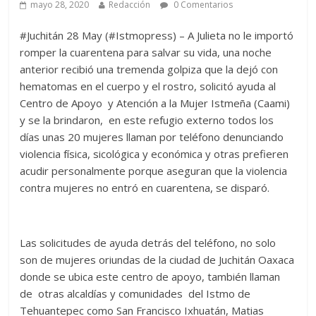
mayo 28, 2020
Redacción
0 Comentarios
#Juchitán 28 May (#Istmopress) – A Julieta no le importó
romper la cuarentena para salvar su vida, una noche
anterior recibió una tremenda golpiza que la dejó con
hematomas en el cuerpo y el rostro, solicitó ayuda al
Centro de Apoyo y Atención a la Mujer Istmeña (Caami)
y se la brindaron, en este refugio externo todos los
días unas 20 mujeres llaman por teléfono denunciando
violencia física, sicológica y económica y otras prefieren
acudir personalmente porque aseguran que la violencia
contra mujeres no entró en cuarentena, se disparó.
Las solicitudes de ayuda detrás del teléfono, no solo
son de mujeres oriundas de la ciudad de Juchitán Oaxaca
donde se ubica este centro de apoyo, también llaman
de otras alcaldías y comunidades del Istmo de
Tehuantepec como San Francisco Ixhuatán, Matias