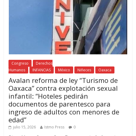
Congreso
Derechos
Humanos
INFANCIAS
México
Niñeces
Oaxaca
Avalan reforma de ley “Turismo de
Oaxaca” contra explotación sexual
infantil: “Hoteles pedirán
documentos de parentesco para
ingreso de adultos con menores de
edad”
julio 15, 2026
Istmo Press
0