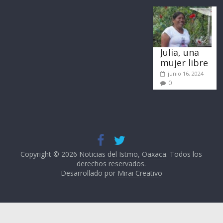
Julia, una
mujer libre
junio 16, 2024
0
Copyright © 2026
Noticias del Istmo, Oaxaca
. Todos los
derechos reservados.
Desarrollado por
Mirai Creativo