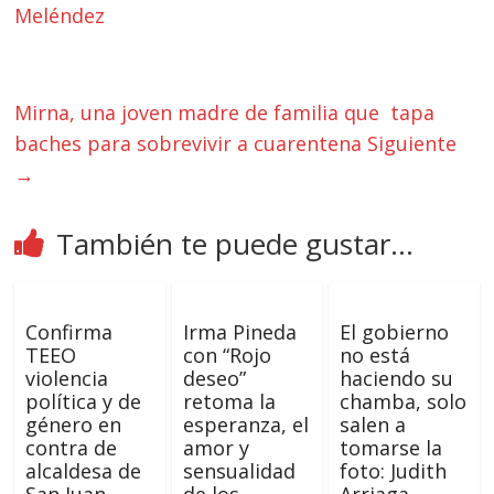
Meléndez
Mirna, una joven madre de familia que tapa
baches para sobrevivir a cuarentena
Siguiente
→
También te puede gustar...
Confirma
Irma Pineda
El gobierno
TEEO
con “Rojo
no está
violencia
deseo”
haciendo su
política y de
retoma la
chamba, solo
género en
esperanza, el
salen a
contra de
amor y
tomarse la
alcaldesa de
sensualidad
foto: Judith