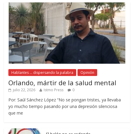
Hablantes ... dispersando la palabra
Opinión
Orlando, mártir de la salud mental
julio 22, 2026
Istmo Press
0
Por: Saúl Sánchez López “No se pongan tristes, ya llevaba
yo mucho tiempo pasando por una depresión silenciosa
que me