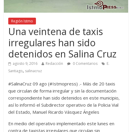
Región Istmo
Una veintena de taxis
irregulares han sido
detenidos en Salina Cruz
agosto 9, 2016
Redacción
0 Comentarios
E.
,
Santiago
salinacruz
#SalinaCruz 09 ago (#Istmopress) .- Más de 20 taxis
que circulan de forma irregular y sin la documentación
correspondiente han sido detenidos en este municipio,
así lo informó el Subdirector operativo de la Policia Vial
del Estado, Manuel Ricardo Vásquez Ángeles
En medio del operativo implementado este lunes en
contra de taxistas irregulares que circulan sin