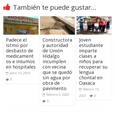
También te puede gustar...
Padece el
Constructora
Joven
istmo por
y autoridad
estudiante
desbasto de
de Unión
imparte
medicament
Hidalgo
clases a
os e insumos
incumplen
niños para
en hospitales
con vecina
recuperar su
que se quedó
lengua
junio 10, 2016
sin agua por
chontal en
0
obra de
Oaxaca
pavimento
febrero 15,
febrero 5, 2023
2021
0
0