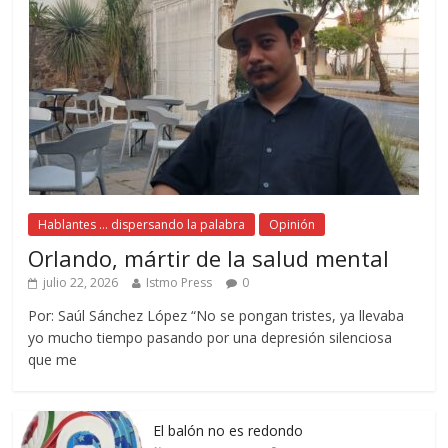
Hablantes ... dispersando la palabra
Opinión
Orlando, mártir de la salud mental
julio 22, 2026
Istmo Press
0
Por: Saúl Sánchez López “No se pongan tristes, ya llevaba
yo mucho tiempo pasando por una depresión silenciosa
que me
El balón no es redondo