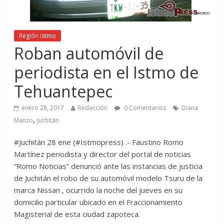
Región Istmo
Roban automóvil de
periodista en el Istmo de
Tehuantepec
enero 28, 2017
Redacción
0 Comentarios
Diana
,
Manzo
Juchitán
#Juchitán 28 ene (#Istmopress) .- Faustino Romo
Martínez periodista y director del portal de noticias
“Romo Noticias” denunció ante las instancias de justicia
de Juchitán el robo de su automóvil modelo Tsuru de la
marca Nissan , ocurrido la noche del jueves en su
domicilio particular ubicado en el Fraccionamiento
Magisterial de esta ciudad zapoteca.