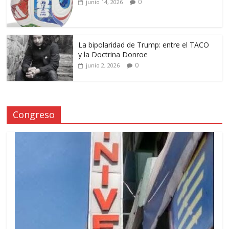
0
junio 14, 2026
La bipolaridad de Trump: entre el TACO
y la Doctrina Donroe
0
junio 2, 2026
Congreso