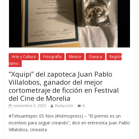
Arte y Cultura
Fotografía
México
Oaxaca
Región
Istmo
“Xquipi” del zapoteca Juan Pablo
Villalobos, ganador del mejor
cortometraje de ficción en Festival
del Cine de Morelia
noviembre 5, 2023
Redacción
0
#Tehuantepec 05 Nov (#Istmopress) – “El premio es un
incentivo para seguir creando”, dice en entrevista Juan Pablo
Villalobos, cineasta