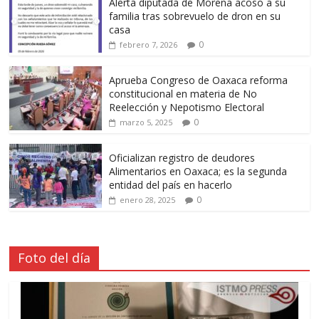
Alerta diputada de Morena acoso a su
familia tras sobrevuelo de dron en su
casa
0
febrero 7, 2026
Aprueba Congreso de Oaxaca reforma
constitucional en materia de No
Reelección y Nepotismo Electoral
0
marzo 5, 2025
Oficializan registro de deudores
Alimentarios en Oaxaca; es la segunda
entidad del país en hacerlo
0
enero 28, 2025
Foto del día