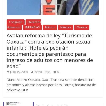
Congreso
Derechos
Humanos
INFANCIAS
México
Niñeces
Oaxaca
Avalan reforma de ley “Turismo de
Oaxaca” contra explotación sexual
infantil: “Hoteles pedirán
documentos de parentesco para
ingreso de adultos con menores de
edad”
julio 15, 2026
Istmo Press
0
Diana Manzo Oaxaca, Oax.- Tras una serie de denuncias,
presiones y alertas hechas por Andy Torres, hacktivista del
colectivo DLR