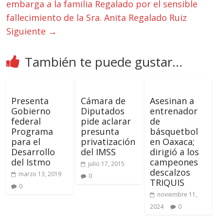
embarga a la familia Regalado por el sensible
fallecimiento de la Sra. Anita Regalado Ruiz
Siguiente →
También te puede gustar...
Presenta
Cámara de
Asesinan a
Gobierno
Diputados
entrenador
federal
pide aclarar
de
Programa
presunta
básquetbol
para el
privatización
en Oaxaca;
Desarrollo
del IMSS
dirigió a los
del Istmo
campeones
julio 17, 2015
descalzos
marzo 13, 2019
0
TRIQUIS
0
noviembre 11,
2024
0