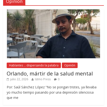
Opinión
Hablantes ... dispersando la palabra
Opinión
Orlando, mártir de la salud mental
julio 22, 2026
Istmo Press
0
Por: Saúl Sánchez López “No se pongan tristes, ya llevaba
yo mucho tiempo pasando por una depresión silenciosa
que me