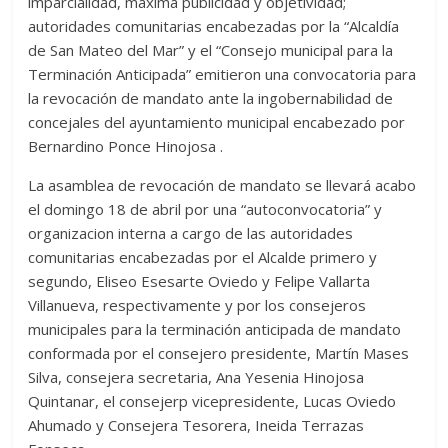
imparcialidad, máxima publicidad y objetividad;
autoridades comunitarias encabezadas por la “Alcaldía
de San Mateo del Mar” y el “Consejo municipal para la
Terminación Anticipada” emitieron una convocatoria para
la revocación de mandato ante la ingobernabilidad de
concejales del ayuntamiento municipal encabezado por
Bernardino Ponce Hinojosa .
La asamblea de revocación de mandato se llevará acabo
el domingo 18 de abril por una “autoconvocatoria” y
organizacion interna a cargo de las autoridades
comunitarias encabezadas por el Alcalde primero y
segundo, Eliseo Esesarte Oviedo y Felipe Vallarta
Villanueva, respectivamente y por los consejeros
municipales para la terminación anticipada de mandato
conformada por el consejero presidente, Martín Mases
Silva, consejera secretaria, Ana Yesenia Hinojosa
Quintanar, el consejerp vicepresidente, Lucas Oviedo
Ahumado y Consejera Tesorera, Ineida Terrazas