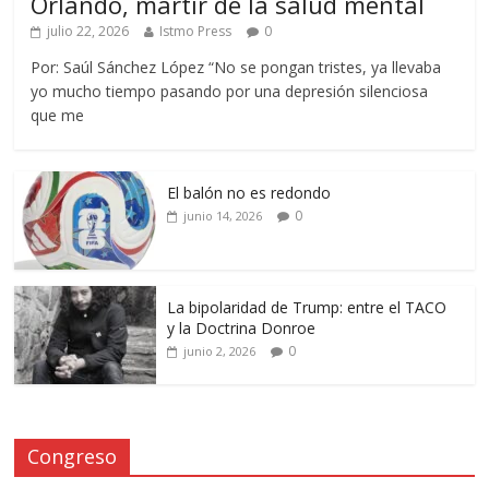
Orlando, mártir de la salud mental
julio 22, 2026
Istmo Press
0
Por: Saúl Sánchez López “No se pongan tristes, ya llevaba
yo mucho tiempo pasando por una depresión silenciosa
que me
El balón no es redondo
0
junio 14, 2026
La bipolaridad de Trump: entre el TACO
y la Doctrina Donroe
0
junio 2, 2026
Congreso