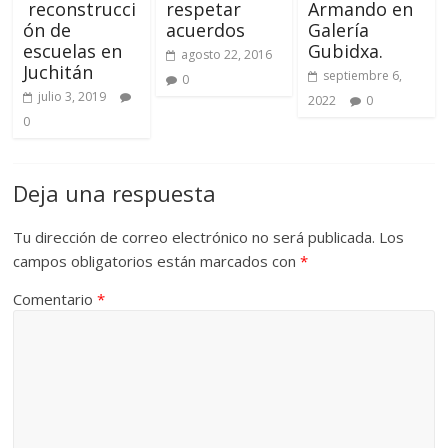
reconstrucci
respetar
Armando en
ón de
acuerdos
Galería
escuelas en
Gubidxa.
agosto 22, 2016
Juchitán
septiembre 6,
0
julio 3, 2019
2022
0
0
Deja una respuesta
Tu dirección de correo electrónico no será publicada.
Los
campos obligatorios están marcados con
*
Comentario
*