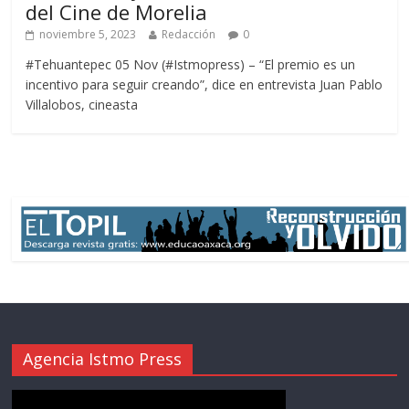
del Cine de Morelia
noviembre 5, 2023
Redacción
0
#Tehuantepec 05 Nov (#Istmopress) – “El premio es un
incentivo para seguir creando”, dice en entrevista Juan Pablo
Villalobos, cineasta
Agencia Istmo Press