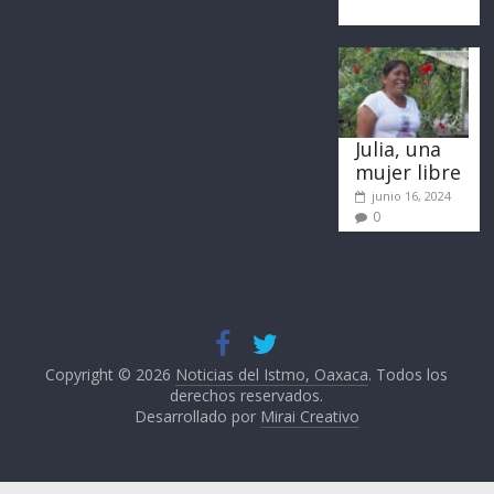
Julia, una
mujer libre
junio 16, 2024
0
Copyright © 2026
Noticias del Istmo, Oaxaca
. Todos los
derechos reservados.
Desarrollado por
Mirai Creativo