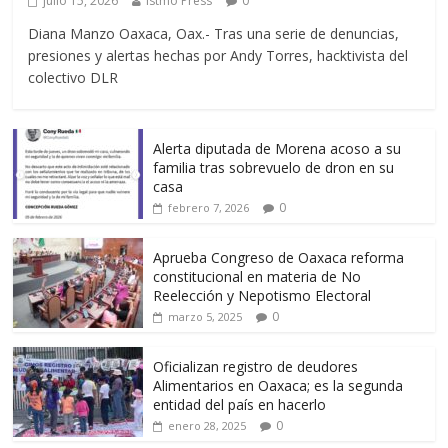
julio 15, 2026
Istmo Press
0
Diana Manzo Oaxaca, Oax.- Tras una serie de denuncias,
presiones y alertas hechas por Andy Torres, hacktivista del
colectivo DLR
Alerta diputada de Morena acoso a su
familia tras sobrevuelo de dron en su
casa
0
febrero 7, 2026
Aprueba Congreso de Oaxaca reforma
constitucional en materia de No
Reelección y Nepotismo Electoral
0
marzo 5, 2025
Oficializan registro de deudores
Alimentarios en Oaxaca; es la segunda
entidad del país en hacerlo
0
enero 28, 2025