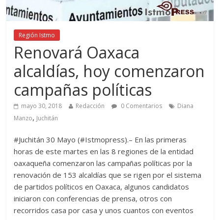
Región Istmo
Renovará Oaxaca
alcaldías, hoy comenzaron
campañas políticas
mayo 30, 2018
Redacción
0 Comentarios
Diana
,
Manzo
Juchitán
#Juchitán 30 Mayo (#Istmopress).– En las primeras
horas de este martes en las 8 regiones de la entidad
oaxaqueña comenzaron las campañas políticas por la
renovación de 153 alcaldías que se rigen por el sistema
de partidos políticos en Oaxaca, algunos candidatos
iniciaron con conferencias de prensa, otros con
recorridos casa por casa y unos cuantos con eventos