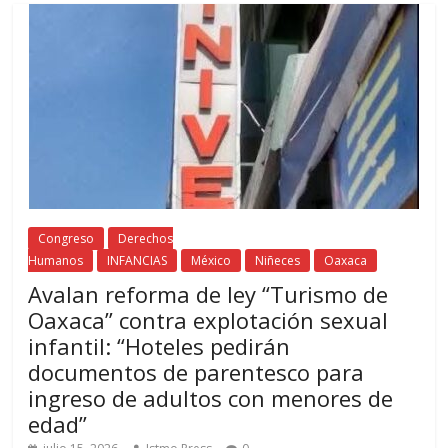
Congreso
Derechos
Humanos
INFANCIAS
México
Niñeces
Oaxaca
Avalan reforma de ley “Turismo de
Oaxaca” contra explotación sexual
infantil: “Hoteles pedirán
documentos de parentesco para
ingreso de adultos con menores de
edad”