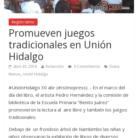
Región Istmo
Promueven juegos
tradicionales en Unión
Hidalgo
abril 30, 2016
Redacción
0 Comentarios
Diana
,
Manzo
Unión Hidalgo
#UniónHidalgo 30 abr (#Istmopress) .- En el marco del
día del libro, el artista Pedro Hernández y la comisión de
biblioteca de la Escuela Primaria “Benito Juárez”
promovieron la lectura al aire libre y también los juegos
tradicionales.
Debajo de un frondoso árbol de Nambimbo las niñas y
niños observaron la exhibición de libros de diversos