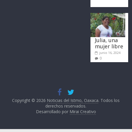
Julia, una
mujer libre
junio 16, 2024
0
Copyright © 2026
Noticias del Istmo, Oaxaca
. Todos los
derechos reservados.
Desarrollado por
Mirai Creativo