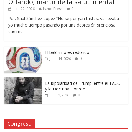
Orlando, mártir de la salud mental
julio 22, 2026
Istmo Press
0
Por: Saúl Sánchez López “No se pongan tristes, ya llevaba
yo mucho tiempo pasando por una depresión silenciosa
que me
El balón no es redondo
0
junio 14, 2026
La bipolaridad de Trump: entre el TACO
y la Doctrina Donroe
0
junio 2, 2026
Congreso