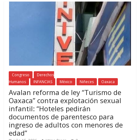
Congreso
Derechos
Humanos
INFANCIAS
México
Niñeces
Oaxaca
Avalan reforma de ley “Turismo de
Oaxaca” contra explotación sexual
infantil: “Hoteles pedirán
documentos de parentesco para
ingreso de adultos con menores de
edad”