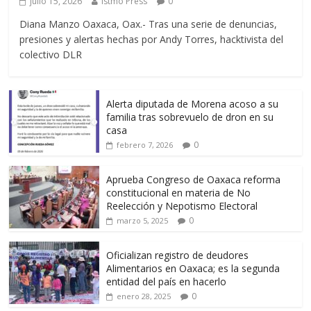
julio 15, 2026
Istmo Press
0
Diana Manzo Oaxaca, Oax.- Tras una serie de denuncias,
presiones y alertas hechas por Andy Torres, hacktivista del
colectivo DLR
Alerta diputada de Morena acoso a su
familia tras sobrevuelo de dron en su
casa
0
febrero 7, 2026
Aprueba Congreso de Oaxaca reforma
constitucional en materia de No
Reelección y Nepotismo Electoral
0
marzo 5, 2025
Oficializan registro de deudores
Alimentarios en Oaxaca; es la segunda
entidad del país en hacerlo
0
enero 28, 2025