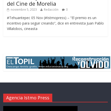
del Cine de Morelia
noviembre 5, 2023
Redacción
0
#Tehuantepec 05 Nov (#Istmopress) – “El premio es un
incentivo para seguir creando”, dice en entrevista Juan Pablo
Villalobos, cineasta
Agencia Istmo Press