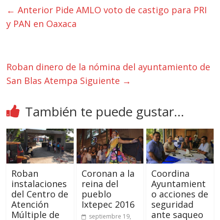
← Anterior
Pide AMLO voto de castigo para PRI
y PAN en Oaxaca
Roban dinero de la nómina del ayuntamiento de
San Blas Atempa
Siguiente →
También te puede gustar...
Roban
Coronan a la
Coordina
instalaciones
reina del
Ayuntamient
del Centro de
pueblo
o acciones de
Atención
Ixtepec 2016
seguridad
Múltiple de
ante saqueo
septiembre 19,