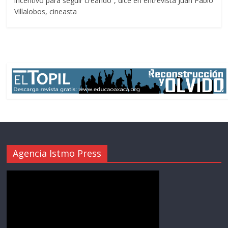
incentivo para seguir creando”, dice en entrevista Juan Pablo
Villalobos, cineasta
Agencia Istmo Press