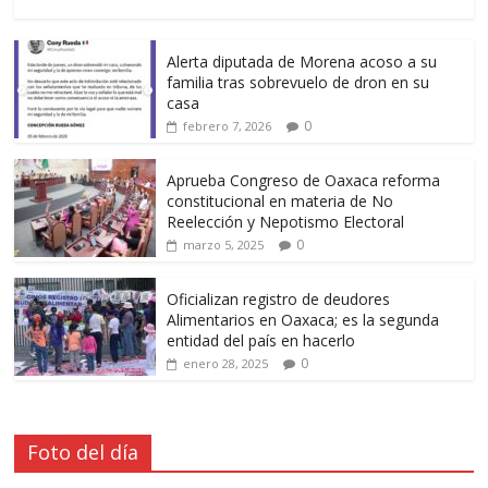
Alerta diputada de Morena acoso a su
familia tras sobrevuelo de dron en su
casa
0
febrero 7, 2026
Aprueba Congreso de Oaxaca reforma
constitucional en materia de No
Reelección y Nepotismo Electoral
0
marzo 5, 2025
Oficializan registro de deudores
Alimentarios en Oaxaca; es la segunda
entidad del país en hacerlo
0
enero 28, 2025
Foto del día