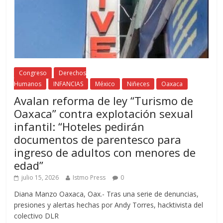
Congreso
Derechos
Humanos
INFANCIAS
México
Niñeces
Oaxaca
Avalan reforma de ley “Turismo de
Oaxaca” contra explotación sexual
infantil: “Hoteles pedirán
documentos de parentesco para
ingreso de adultos con menores de
edad”
julio 15, 2026
Istmo Press
0
Diana Manzo Oaxaca, Oax.- Tras una serie de denuncias,
presiones y alertas hechas por Andy Torres, hacktivista del
colectivo DLR