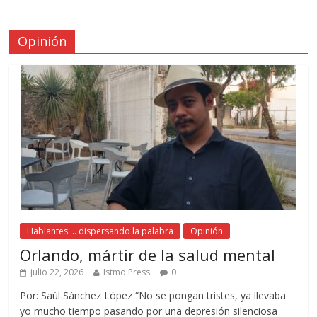
Opinión
Hablantes ... dispersando la palabra
Opinión
Orlando, mártir de la salud mental
julio 22, 2026
Istmo Press
0
Por: Saúl Sánchez López “No se pongan tristes, ya llevaba
yo mucho tiempo pasando por una depresión silenciosa