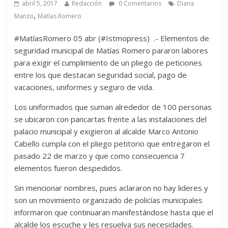
abril 5, 2017
Redacción
0 Comentarios
Diana
,
Manzo
Matías Romero
#MatíasRomero 05 abr (#Istmopress) .- Elementos de
seguridad municipal de Matías Romero pararon labores
para exigir el cumplimiento de un pliego de peticiones
entre los que destacan seguridad social, pago de
vacaciones, uniformes y seguro de vida.
Los uniformados que suman alrededor de 100 personas
se ubicaron con pancartas frente a las instalaciones del
palacio municipal y exigieron al alcalde Marco Antonio
Cabello cumpla con el pliego petitorio que entregaron el
pasado 22 de marzo y que como consecuencia 7
elementos fueron despedidos.
Sin mencionar nombres, pues aclararon no hay lideres y
son un movimiento organizado de policías municipales
informaron que continuaran manifestándose hasta que el
alcalde los escuche y les resuelva sus necesidades.