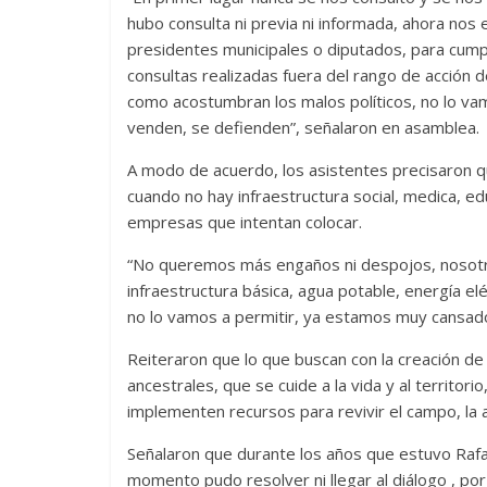
hubo consulta ni previa ni informada, ahora nos
presidentes municipales o diputados, para cump
consultas realizadas fuera del rango de acción de
como acostumbran los malos políticos, no lo vamo
venden, se defienden”, señalaron en asamblea.
A modo de acuerdo, los asistentes precisaron que
cuando no hay infraestructura social, medica, ed
empresas que intentan colocar.
“No queremos más engaños ni despojos, nosotro
infraestructura básica, agua potable, energía e
no lo vamos a permitir, ya estamos muy cansado
Reiteraron que lo que buscan con la creación de
ancestrales, que se cuide a la vida y al territor
implementen recursos para revivir el campo, la 
Señalaron que durante los años que estuvo Rafae
momento pudo resolver ni llegar al diálogo , p