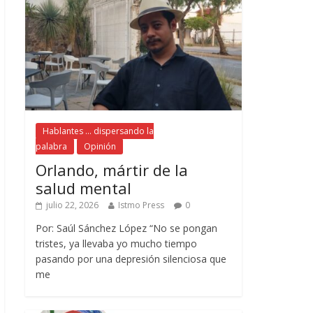
Hablantes ... dispersando la
palabra
Opinión
Orlando, mártir de la
salud mental
julio 22, 2026
Istmo Press
0
Por: Saúl Sánchez López “No se pongan
tristes, ya llevaba yo mucho tiempo
pasando por una depresión silenciosa que
me