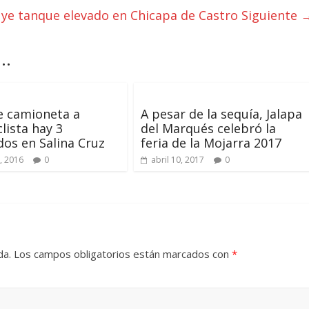
uye tanque elevado en Chicapa de Castro
Siguiente 
..
e camioneta a
A pesar de la sequía, Jalapa
lista hay 3
del Marqués celebró la
dos en Salina Cruz
feria de la Mojarra 2017
, 2016
0
abril 10, 2017
0
da.
Los campos obligatorios están marcados con
*