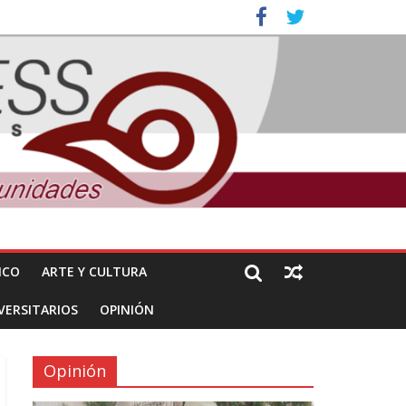
nuncian daños de Pemex
ones
ICO
ARTE Y CULTURA
VERSITARIOS
OPINIÓN
Opinión