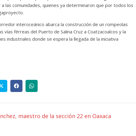
r a las comunidades, quienes ya determinaron que por todos los
gaproyecto.
orredor interoceánico abarca la construcción de un rompeolas
las vías férreas del Puerto de Salina Cruz a Coatzacoalcos y la
s industriales donde se espera la llegada de la iniciativa
nchez, maestro de la sección 22 en Oaxaca