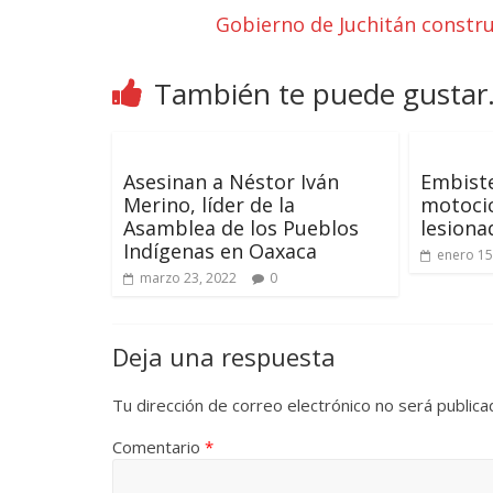
Gobierno de Juchitán constr
También te puede gustar.
Asesinan a Néstor Iván
Embist
Merino, líder de la
motocic
Asamblea de los Pueblos
lesiona
Indígenas en Oaxaca
enero 15
marzo 23, 2022
0
Deja una respuesta
Tu dirección de correo electrónico no será publica
Comentario
*