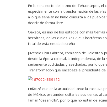
En la zona norte del Istmo de Tehuantepec, el c
especialmente con la transformación de las vías 
a lo que señalan no hubo consulta a los pueblo
decidir de forma libre.
Oaxaca, es uno de los estados con más tierras 
hectáreas, de las cuales 7617,717 hectáreas son
total de esta entidad sureña.
Juvencio Chiu Cabrera, comisario de Tolosita y 
desde la época colonial, la independencia, de la 
seriamente codiciadas y asechadas, por lo que es
Transformación que encabeza el presidente de 
Enfatizó que en la actualidad tanto la iniciativa
de México, pretenden quitarles sus tierras al c
llaman “desarrollo”, por lo que no están de acu