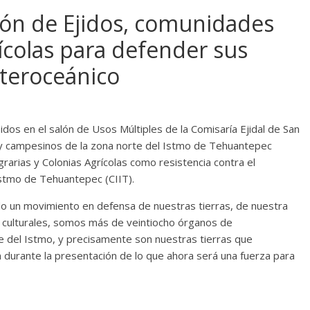
ión de Ejidos, comunidades
rícolas para defender sus
nteroceánico
dos en el salón de Usos Múltiples de la Comisaría Ejidal de San
s y campesinos de la zona norte del Istmo de Tehuantepec
arias y Colonias Agrícolas como resistencia contra el
stmo de Tehuantepec (CIIT).
 un movimiento en defensa de nuestras tierras, de nuestra
y culturales, somos más de veintiocho órganos de
e del Istmo, y precisamente son nuestras tierras que
 durante la presentación de lo que ahora será una fuerza para