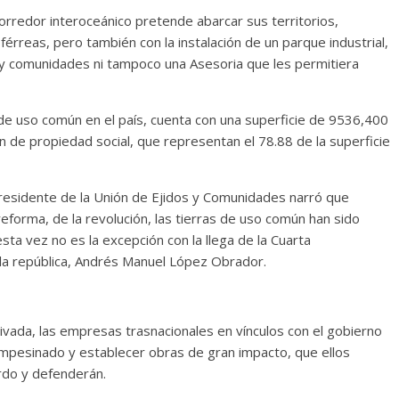
orredor interoceánico pretende abarcar sus territorios,
férreas, pero también con la instalación de un parque industrial,
s y comunidades ni tampoco una Asesoria que les permitiera
de uso común en el país, cuenta con una superficie de 9536,400
 de propiedad social, que representan el 78.88 de la superficie
presidente de la Unión de Ejidos y Comunidades narró que
reforma, de la revolución, las tierras de uso común han sido
ta vez no es la excepción con la llega de la Cuarta
la república, Andrés Manuel López Obrador.
 privada, las empresas trasnacionales en vínculos con el gobierno
ampesinado y establecer obras de gran impacto, que ellos
erdo y defenderán.