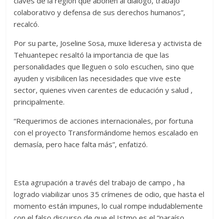
claves de la región que abonen al diálogo, trabajo
colaborativo y defensa de sus derechos humanos”,
recalcó.
Por su parte, Joseline Sosa, muxe lideresa y activista de
Tehuantepec resaltó la importancia de que las
personalidades que lleguen o solo escuchen, sino que
ayuden y visibilicen las necesidades que vive este
sector, quienes viven carentes de educación y salud ,
principalmente.
“Requerimos de acciones internacionales, por fortuna
con el proyecto Transformándome hemos escalado en
demasía, pero hace falta más”, enfatizó.
Esta agrupación a través del trabajo de campo , ha
logrado viabilizar unos 35 crímenes de odio, que hasta el
momento están impunes, lo cual rompe indudablemente
con el falso discurso de que el Istmo es el “paraíso