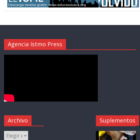
Agencia Istmo Press
Archivo
Suplementos