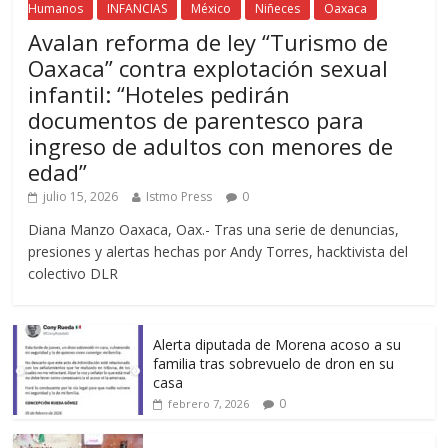
Humanos
INFANCIAS
México
Niñeces
Oaxaca
Avalan reforma de ley “Turismo de
Oaxaca” contra explotación sexual
infantil: “Hoteles pedirán
documentos de parentesco para
ingreso de adultos con menores de
edad”
julio 15, 2026
Istmo Press
0
Diana Manzo Oaxaca, Oax.- Tras una serie de denuncias,
presiones y alertas hechas por Andy Torres, hacktivista del
colectivo DLR
Alerta diputada de Morena acoso a su
familia tras sobrevuelo de dron en su
casa
0
febrero 7, 2026