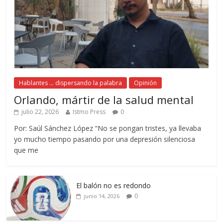
Hablantes ... dispersando la palabra
Opinión
Orlando, mártir de la salud mental
julio 22, 2026
Istmo Press
0
Por: Saúl Sánchez López “No se pongan tristes, ya llevaba
yo mucho tiempo pasando por una depresión silenciosa
que me
El balón no es redondo
0
junio 14, 2026