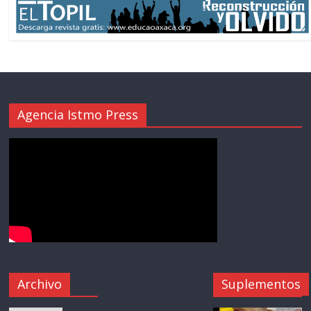
Agencia Istmo Press
Archivo
Suplementos