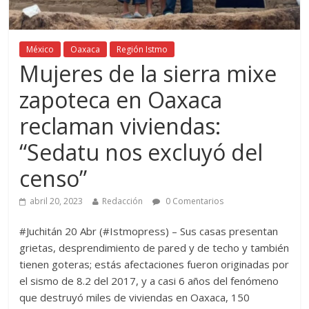
México
Oaxaca
Región Istmo
Mujeres de la sierra mixe
zapoteca en Oaxaca
reclaman viviendas:
“Sedatu nos excluyó del
censo”
abril 20, 2023
Redacción
0 Comentarios
#Juchitán 20 Abr (#Istmopress) – Sus casas presentan
grietas, desprendimiento de pared y de techo y también
tienen goteras; estás afectaciones fueron originadas por
el sismo de 8.2 del 2017, y a casi 6 años del fenómeno
que destruyó miles de viviendas en Oaxaca, 150