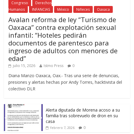
Congreso
Derechos
Humanos
INFANCIAS
México
Niñeces
Oaxaca
Avalan reforma de ley “Turismo de
Oaxaca” contra explotación sexual
infantil: “Hoteles pedirán
documentos de parentesco para
ingreso de adultos con menores de
edad”
julio 15, 2026
Istmo Press
0
Diana Manzo Oaxaca, Oax.- Tras una serie de denuncias,
presiones y alertas hechas por Andy Torres, hacktivista del
colectivo DLR
Alerta diputada de Morena acoso a su
familia tras sobrevuelo de dron en su
casa
0
febrero 7, 2026