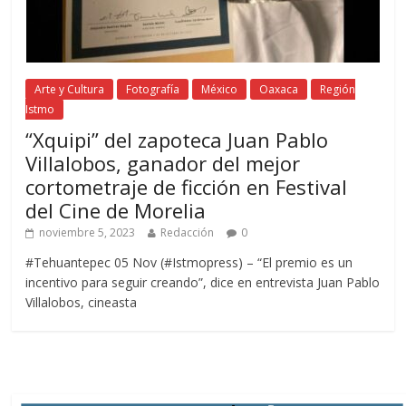
Arte y Cultura
Fotografía
México
Oaxaca
Región
Istmo
“Xquipi” del zapoteca Juan Pablo
Villalobos, ganador del mejor
cortometraje de ficción en Festival
del Cine de Morelia
noviembre 5, 2023
Redacción
0
#Tehuantepec 05 Nov (#Istmopress) – “El premio es un
incentivo para seguir creando”, dice en entrevista Juan Pablo
Villalobos, cineasta