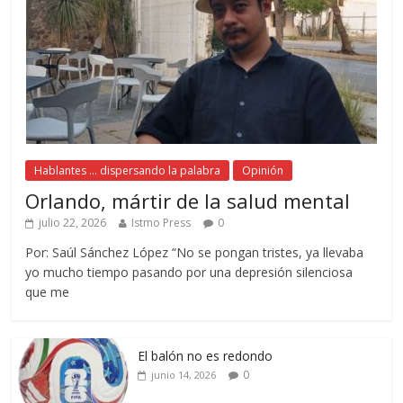
Hablantes ... dispersando la palabra
Opinión
Orlando, mártir de la salud mental
julio 22, 2026
Istmo Press
0
Por: Saúl Sánchez López “No se pongan tristes, ya llevaba
yo mucho tiempo pasando por una depresión silenciosa
que me
El balón no es redondo
0
junio 14, 2026