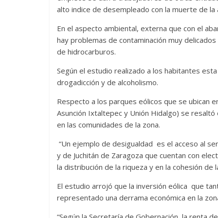
alto indice de desempleado con la muerte de la 
En el aspecto ambiental, externa que con el aba
hay problemas de contaminación muy delicados 
de hidrocarburos.
Según el estudio realizado a los habitantes est
drogadicción y de alcoholismo.
Respecto a los parques eólicos que se ubican en 
Asunción Ixtaltepec y Unión Hidalgo) se resaltó
en las comunidades de la zona.
“Un ejemplo de desigualdad es el acceso al serv
y de Juchitán de Zaragoza que cuentan con elect
la distribución de la riqueza y en la cohesión de
El estudio arrojó que la inversión eólica que t
representado una derrama económica en la zon
“Según la Secretaría de Gobernación, la renta d