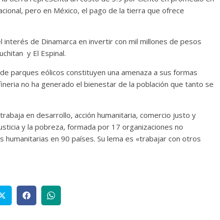
acional, pero en México, el pago de la tierra que ofrece
 interés de Dinamarca en invertir con mil millones de pesos
chitan y El Espinal.
n de parques eólicos
constituyen una amenaza a sus formas
fineria no ha generado el bienestar de la población que tanto se
trabaja en desarrollo, acción humanitaria, comercio justo y
injusticia y la pobreza, formada por 17 organizaciones no
s humanitarias en 90 países. Su lema es «trabajar con otros