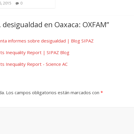
6, 2015
0
 desigualdad en Oaxaca: OXFAM
”
nta informes sobre desigualdad | Blog SIPAZ
s Inequality Report | SIPAZ Blog
s Inequality Report - Science AC
da.
Los campos obligatorios están marcados con
*