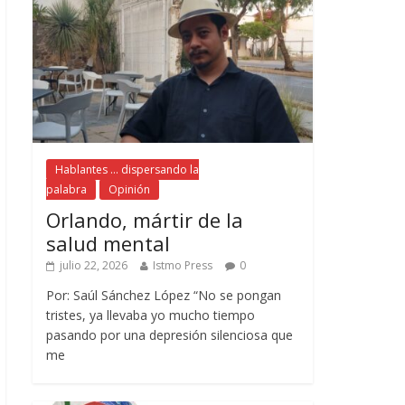
Hablantes ... dispersando la
palabra
Opinión
Orlando, mártir de la
salud mental
julio 22, 2026
Istmo Press
0
Por: Saúl Sánchez López “No se pongan
tristes, ya llevaba yo mucho tiempo
pasando por una depresión silenciosa que
me