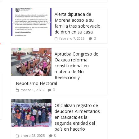
Alerta diputada de
Morena acoso a su
familia tras sobrevuelo
de dron en su casa
0
febrero 7, 2026
→
Aprueba Congreso de
Oaxaca reforma
constitucional en
materia de No
Reelección y
Nepotismo Electoral
0
marzo 5, 2025
Oficializan registro de
deudores Alimentarios
en Oaxaca; es la
segunda entidad del
país en hacerlo
0
enero 28, 2025