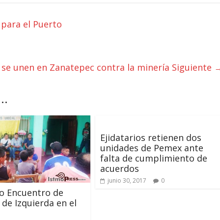
 para el Puerto
 se unen en Zanatepec contra la minería
Siguiente 
..
Ejidatarios retienen dos
unidades de Pemex ante
falta de cumplimiento de
acuerdos
junio 30, 2017
0
o Encuentro de
 de Izquierda en el