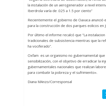
la instalación de un aerogenerador a nivel intern
Iberdrola varía de .025 a 1.5 por ciento”
Recientemente el gobierno de Oaxaca anunció el
para la construcción de dos parques eolicos en Ju
Por último el informe recalcó que “La instalacio
tradicionales de subsistencia mientras que la re
ha vociferado”.
Oxfam es un organismo no gubernamental
que 
sensibilización, con el objetivo de erradicar la 
gubernamentales nacionales que realizan labore
para combatir la pobreza y el sufrimiento».
Diana MAnzo/Corresponsal