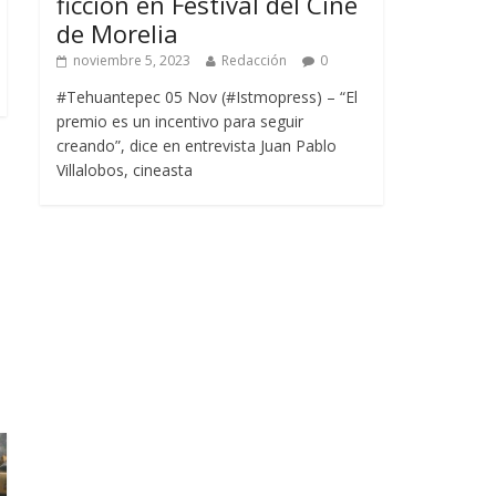
ficción en Festival del Cine
de Morelia
noviembre 5, 2023
Redacción
0
#Tehuantepec 05 Nov (#Istmopress) – “El
premio es un incentivo para seguir
creando”, dice en entrevista Juan Pablo
Villalobos, cineasta