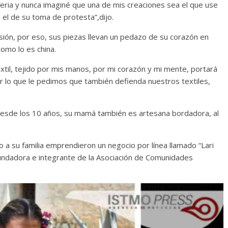
eria y nunca imaginé que una de mis creaciones sea el que use
 el de su toma de protesta”,dijo.
asión, por eso, sus piezas llevan un pedazo de su corazón en
como lo es china.
til, tejido por mis manos, por mi corazón y mi mente, portará
r lo que le pedimos que también defienda nuestros textiles,
desde los 10 años, su mamá también es artesana bordadora, al
to a su familia emprendieron un negocio por línea llamado “Lari
fundadora e integrante de la Asociación de Comunidades