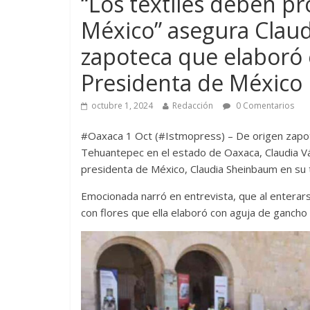
“Los textiles deben p
México” asegura Claud
zapoteca que elaboró e
Presidenta de México
octubre 1, 2024
Redacción
0 Comentarios
#Oaxaca 1 Oct (#Istmopress) – De origen zapote
Tehuantepec en el estado de Oaxaca, Claudia Vá
presidenta de México, Claudia Sheinbaum en su 
Emocionada narró en entrevista, que al enterars
con flores que ella elaboró con aguja de gancho 