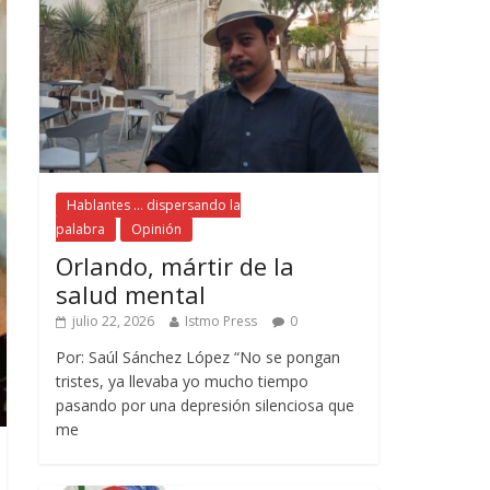
Hablantes ... dispersando la
palabra
Opinión
Orlando, mártir de la
salud mental
julio 22, 2026
Istmo Press
0
Por: Saúl Sánchez López “No se pongan
tristes, ya llevaba yo mucho tiempo
pasando por una depresión silenciosa que
me