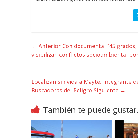
← Anterior
Con documental “45 grados, l
visibilizan conflictos socioambiental p
Localizan sin vida a Mayte, integrante de
Buscadoras del Peligro
Siguiente →
También te puede gustar.