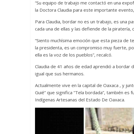
“Su equipo de trabajo me contactó en una expof
la Doctora Claudia para este importante evento,
Para Claudia, bordar no es un trabajo, es una p
cada una de ellas y las defiende de la piratería, 
“Siento muchísima emoción que esta pieza de tex
la presidenta, es un compromiso muy fuerte, po
ella es la voz de los pueblos”, recalcó.
Claudia de 41 años de edad aprendió a bordar 
igual que sus hermanos.
Actualmente vive en la capital de Oaxaca , y jun
Guié” que significa “Tela bordada”, también es 
Indígenas Artesanas del Estado De Oaxaca.