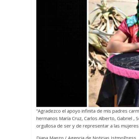
“Agradezco el apoyo infinita de mis padres car
hermanos María Cruz, Carlos Alberto, Gabriel ,
orgullosa de ser y de representar a las mujeres
Diana Manzo / Agencia de Noticias IstmoPress