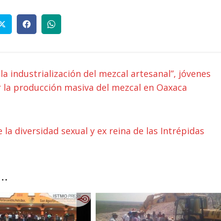
a industrialización del mezcal artesanal”, jóvenes
or la producción masiva del mezcal en Oaxaca
 la diversidad sexual y ex reina de las Intrépidas
..