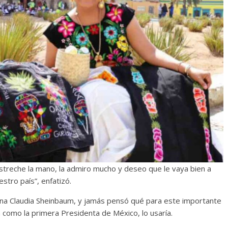
estreche la mano, la admiro mucho y deseo que le vaya bien a
stro país”, enfatizó.
iona Claudia Sheinbaum, y jamás pensó qué para este importante
como la primera Presidenta de México, lo usaría.