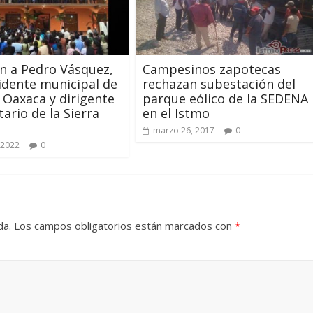
n a Pedro Vásquez,
Campesinos zapotecas
idente municipal de
rechazan subestación del
 Oaxaca y dirigente
parque eólico de la SEDENA
ario de la Sierra
en el Istmo
marzo 26, 2017
0
 2022
0
da.
Los campos obligatorios están marcados con
*