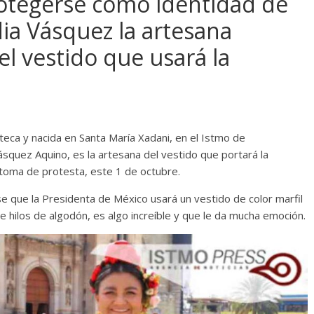
rotegerse como identidad de
ia Vásquez la artesana
l vestido que usará la
ca y nacida en Santa María Xadani, en el Istmo de
squez Aquino, es la artesana del vestido que portará la
toma de protesta, este 1 de octubre.
e que la Presidenta de México usará un vestido de color marfil
e hilos de algodón, es algo increíble y que le da mucha emoción.