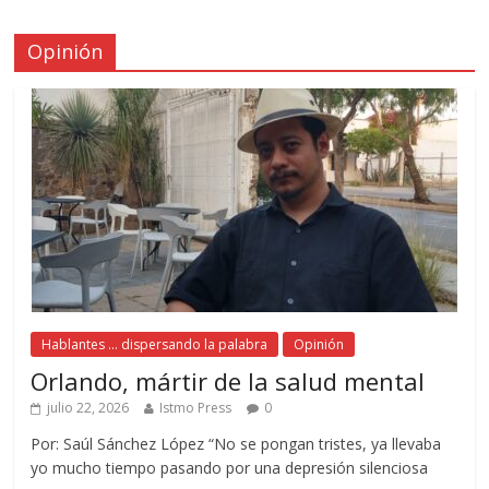
Opinión
Hablantes ... dispersando la palabra
Opinión
Orlando, mártir de la salud mental
julio 22, 2026
Istmo Press
0
Por: Saúl Sánchez López “No se pongan tristes, ya llevaba
yo mucho tiempo pasando por una depresión silenciosa