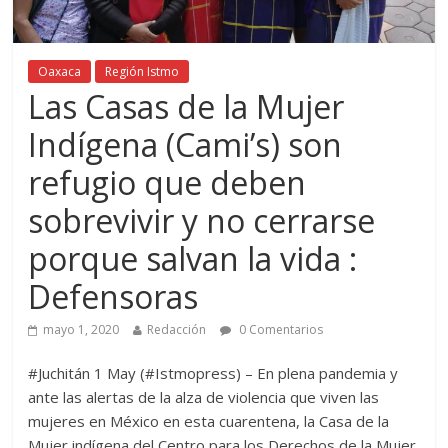
Oaxaca
Región Istmo
Las Casas de la Mujer
Indígena (Cami’s) son
refugio que deben
sobrevivir y no cerrarse
porque salvan la vida :
Defensoras
mayo 1, 2020
Redacción
0 Comentarios
#Juchitán 1 May (#Istmopress) – En plena pandemia y
ante las alertas de la alza de violencia que viven las
mujeres en México en esta cuarentena, la Casa de la
Mujer indígena del Centro para los Derechos de la Mujer