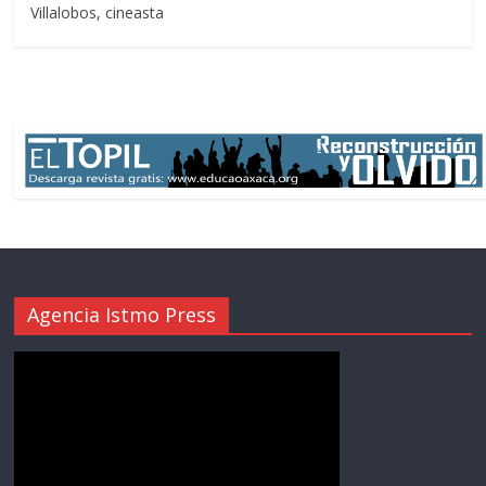
Villalobos, cineasta
Agencia Istmo Press