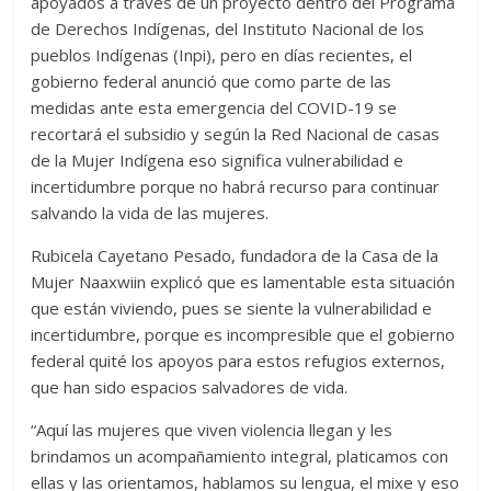
apoyados a través de un proyecto dentro del Programa
de Derechos Indígenas, del Instituto Nacional de los
pueblos Indígenas (Inpi), pero en días recientes, el
gobierno federal anunció que como parte de las
medidas ante esta emergencia del COVID-19 se
recortará el subsidio y según la Red Nacional de casas
de la Mujer Indígena eso significa vulnerabilidad e
incertidumbre porque no habrá recurso para continuar
salvando la vida de las mujeres.
Rubicela Cayetano Pesado, fundadora de la Casa de la
Mujer Naaxwiin explicó que es lamentable esta situación
que están viviendo, pues se siente la vulnerabilidad e
incertidumbre, porque es incompresible que el gobierno
federal quité los apoyos para estos refugios externos,
que han sido espacios salvadores de vida.
“Aquí las mujeres que viven violencia llegan y les
brindamos un acompañamiento integral, platicamos con
ellas y las orientamos, hablamos su lengua, el mixe y eso