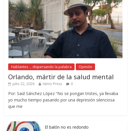
Hablantes ... dispersando la palabra
Opinión
Orlando, mártir de la salud mental
julio 22, 2026
Istmo Press
0
Por: Saúl Sánchez López “No se pongan tristes, ya llevaba
yo mucho tiempo pasando por una depresión silenciosa
que me
El balón no es redondo