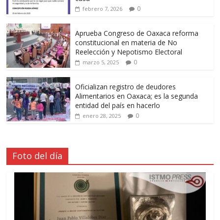
0
febrero 7, 2026
Aprueba Congreso de Oaxaca reforma
constitucional en materia de No
Reelección y Nepotismo Electoral
0
marzo 5, 2025
Oficializan registro de deudores
Alimentarios en Oaxaca; es la segunda
entidad del país en hacerlo
0
enero 28, 2025
Foto del día