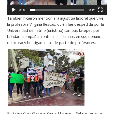
00:00
00:42
También hicieron mención a la injusticia laboral que vive
la profesora Virginia Ilescas, quién fue despedida por la
Universidad del Istmo (unistmo) campus Ixtepec por
brindar acompañamiento a las alumnas en sus denuncias
de acoso y hostigamiento de parte de profesores.
En Salina Cruz Oaxaca, Ciudad Ixtepec, Tehuantepec e