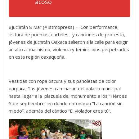
acoso
#Juchitán 8 Mar (#Istmopress) – Con performance,
lectura de poemas, carteles, y canciones de protesta,
jóvenes de Juchitán Oaxaca salieron a la calle para exigir
un alto al machismo, violencia y feminicidios perpetrados
en esta región oaxaqueña.
Vestidas con ropa oscura y sus pañoletas de color
purpura, “las jóvenes caminaron del palacio municipal
hasta llegar a la plazuela del monumento a los “Héroes
5 de septiembre” en donde entonaron “La canción sin
miedo”, además del cántico “El violador eres tú”.