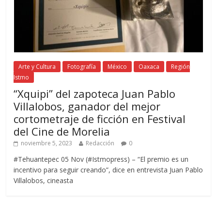
Arte y Cultura
Fotografía
México
Oaxaca
Región
Istmo
“Xquipi” del zapoteca Juan Pablo
Villalobos, ganador del mejor
cortometraje de ficción en Festival
del Cine de Morelia
noviembre 5, 2023
Redacción
0
#Tehuantepec 05 Nov (#Istmopress) – “El premio es un
incentivo para seguir creando”, dice en entrevista Juan Pablo
Villalobos, cineasta