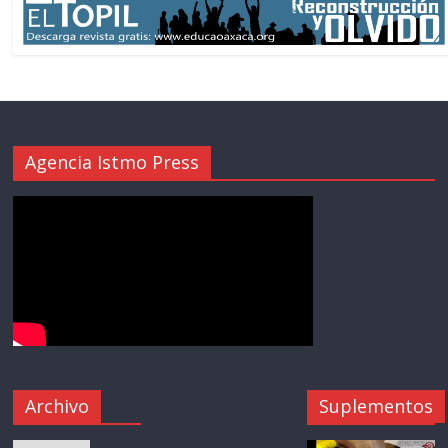
Agencia Istmo Press
Archivo
Suplementos