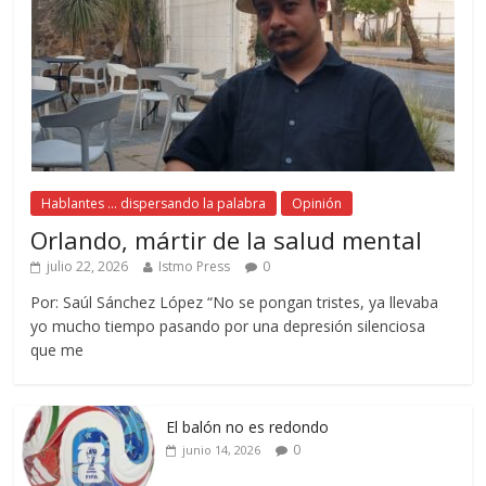
Hablantes ... dispersando la palabra
Opinión
Orlando, mártir de la salud mental
julio 22, 2026
Istmo Press
0
Por: Saúl Sánchez López “No se pongan tristes, ya llevaba
yo mucho tiempo pasando por una depresión silenciosa
que me
El balón no es redondo
0
junio 14, 2026