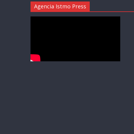
Agencia Istmo Press