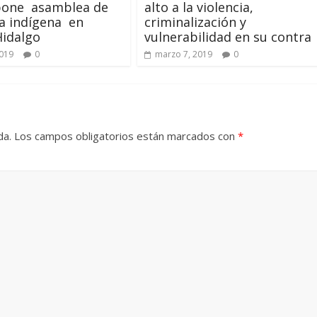
pone asamblea de
alto a la violencia,
a indígena en
criminalización y
Hidalgo
vulnerabilidad en su contra
2019
0
marzo 7, 2019
0
da.
Los campos obligatorios están marcados con
*