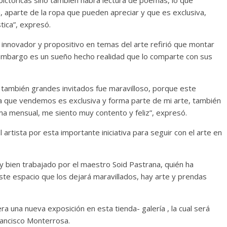
 aparte de la ropa que pueden apreciar y que es exclusiva,
tica”, expresó.
 innovador y propositivo en temas del arte refirió que montar
n embargo es un sueño hecho realidad que lo comparte con sus
 y también grandes invitados fue maravilloso, porque este
pa que vendemos es exclusiva y forma parte de mi arte, también
a mensual, me siento muy contento y feliz”, expresó.
l artista por esta importante iniciativa para seguir con el arte en
 bien trabajado por el maestro Soid Pastrana, quién ha
ste espacio que los dejará maravillados, hay arte y prendas
 una nueva exposición en esta tienda- galería , la cual será
rancisco Monterrosa.