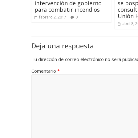
intervención de gobierno
se pos
para combatir incendios
consult
Unión 
febrero 2, 2017
0
abril 8, 
Deja una respuesta
Tu dirección de correo electrónico no será publica
Comentario
*