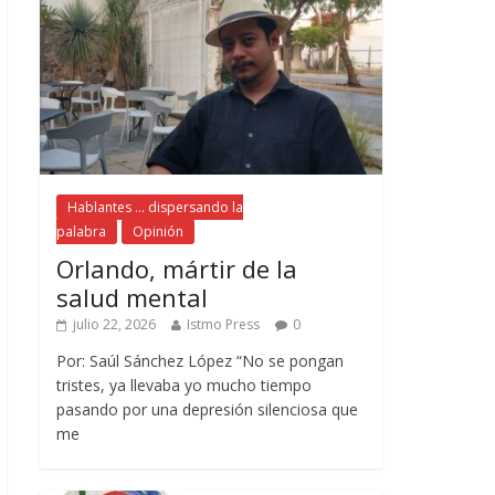
Hablantes ... dispersando la
palabra
Opinión
Orlando, mártir de la
salud mental
julio 22, 2026
Istmo Press
0
Por: Saúl Sánchez López “No se pongan
tristes, ya llevaba yo mucho tiempo
pasando por una depresión silenciosa que
me