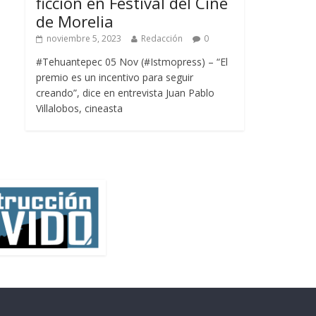
ficción en Festival del Cine
de Morelia
noviembre 5, 2023
Redacción
0
#Tehuantepec 05 Nov (#Istmopress) – “El
premio es un incentivo para seguir
creando”, dice en entrevista Juan Pablo
Villalobos, cineasta