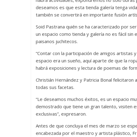
deseamos es que esta tienda galería tenga vida,
también se convertirá en importante fusión artís
Soid Pastrana quién se ha caracterizado por ser
un espacio como tienda y galería no es fácil si
paisanos juchitecos.
“Contar con la participación de amigos artistas
espacio era un sueño, aquí aparte de que la ro
habrá exposiciones y lectura de poemas de form
Christián Hernández y Patricia Bonal felicitaron a
todas sus facetas.
“Le deseamos muchos éxitos, es un espacio muy
demostrado que tiene un gran talento, visiten e
exclusivas”, expresaron.
Antes de que concluya el mes de marzo se espera
encabezada por el maestro y artista plástico, F