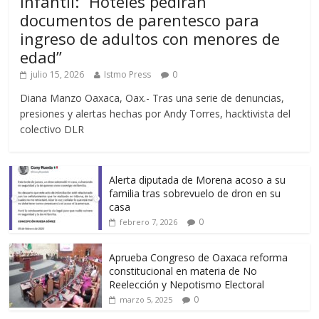
infantil: “Hoteles pedirán
documentos de parentesco para
ingreso de adultos con menores de
edad”
julio 15, 2026
Istmo Press
0
Diana Manzo Oaxaca, Oax.- Tras una serie de denuncias,
presiones y alertas hechas por Andy Torres, hacktivista del
colectivo DLR
Alerta diputada de Morena acoso a su
familia tras sobrevuelo de dron en su
casa
0
febrero 7, 2026
Aprueba Congreso de Oaxaca reforma
constitucional en materia de No
Reelección y Nepotismo Electoral
0
marzo 5, 2025