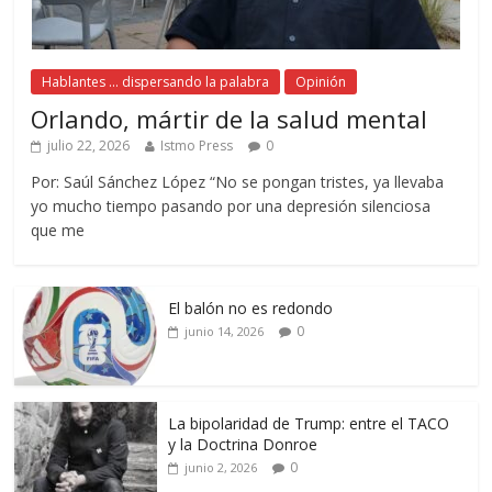
Hablantes ... dispersando la palabra
Opinión
Orlando, mártir de la salud mental
julio 22, 2026
Istmo Press
0
Por: Saúl Sánchez López “No se pongan tristes, ya llevaba
yo mucho tiempo pasando por una depresión silenciosa
que me
El balón no es redondo
0
junio 14, 2026
La bipolaridad de Trump: entre el TACO
y la Doctrina Donroe
0
junio 2, 2026