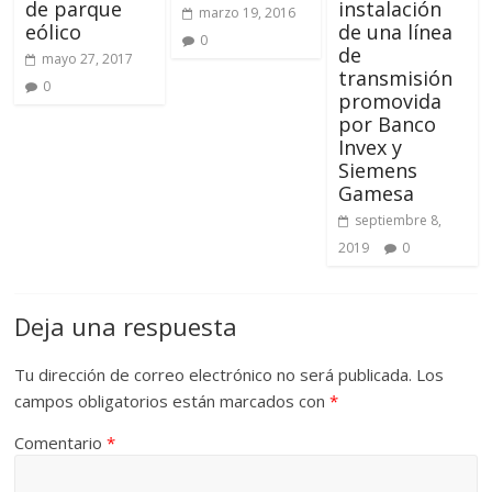
de parque
instalación
marzo 19, 2016
eólico
de una línea
0
de
mayo 27, 2017
transmisión
0
promovida
por Banco
Invex y
Siemens
Gamesa
septiembre 8,
2019
0
Deja una respuesta
Tu dirección de correo electrónico no será publicada.
Los
campos obligatorios están marcados con
*
Comentario
*