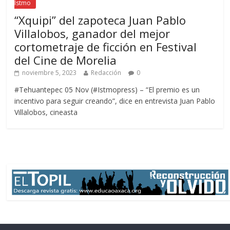
Istmo
“Xquipi” del zapoteca Juan Pablo
Villalobos, ganador del mejor
cortometraje de ficción en Festival
del Cine de Morelia
noviembre 5, 2023
Redacción
0
#Tehuantepec 05 Nov (#Istmopress) – “El premio es un
incentivo para seguir creando”, dice en entrevista Juan Pablo
Villalobos, cineasta