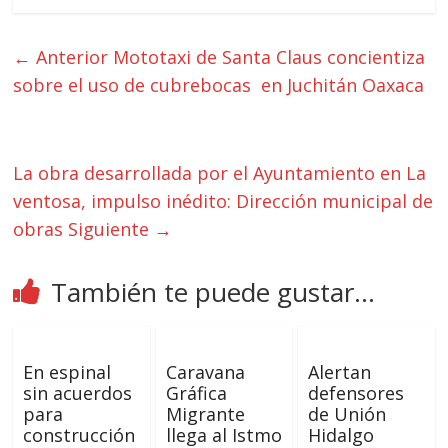
← Anterior
Mototaxi de Santa Claus concientiza
sobre el uso de cubrebocas en Juchitán Oaxaca
La obra desarrollada por el Ayuntamiento en La
ventosa, impulso inédito: Dirección municipal de
obras
Siguiente →
También te puede gustar...
En espinal
Caravana
Alertan
sin acuerdos
Gráfica
defensores
para
Migrante
de Unión
construcción
llega al Istmo
Hidalgo