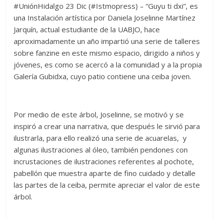
#UniónHidalgo 23 Dic (#Istmopress) – “Guyu ti dxi”, es
una Instalación artística por Daniela Joselinne Martínez
Jarquín, actual estudiante de la UABJO, hace
aproximadamente un año impartió una serie de talleres
sobre fanzine en este mismo espacio, dirigido a niños y
jóvenes, es como se acercó a la comunidad y a la propia
Galería Gubidxa, cuyo patio contiene una ceiba joven.
Por medio de este árbol, Joselinne, se motivó y se
inspiró a crear una narrativa, que después le sirvió para
ilustrarla, para ello realizó una serie de acuarelas, y
algunas ilustraciones al óleo, también pendones con
incrustaciones de ilustraciones referentes al pochote,
pabellón que muestra aparte de fino cuidado y detalle
las partes de la ceiba, permite apreciar el valor de este
árbol.