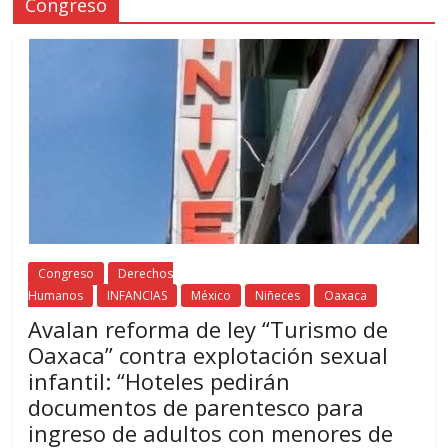
Congreso
Congreso
Derechos
Humanos
INFANCIAS
México
Niñeces
Oaxaca
Avalan reforma de ley “Turismo de
Oaxaca” contra explotación sexual
infantil: “Hoteles pedirán
documentos de parentesco para
ingreso de adultos con menores de