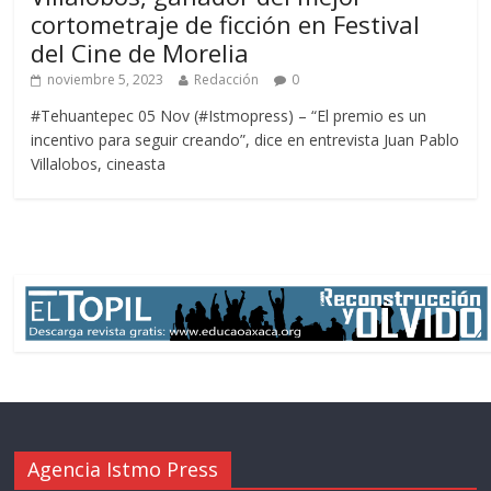
cortometraje de ficción en Festival
del Cine de Morelia
noviembre 5, 2023
Redacción
0
#Tehuantepec 05 Nov (#Istmopress) – “El premio es un
incentivo para seguir creando”, dice en entrevista Juan Pablo
Villalobos, cineasta
Agencia Istmo Press