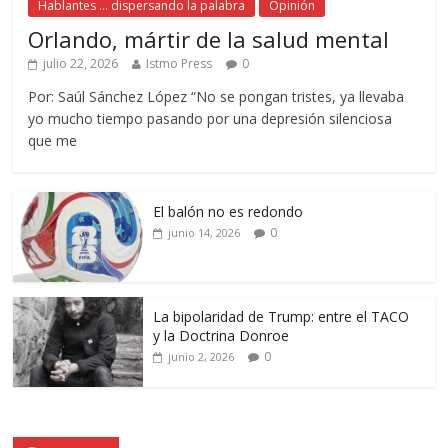
Hablantes ... dispersando la palabra
Opinión
Orlando, mártir de la salud mental
julio 22, 2026
Istmo Press
0
Por: Saúl Sánchez López “No se pongan tristes, ya llevaba
yo mucho tiempo pasando por una depresión silenciosa
que me
El balón no es redondo
0
junio 14, 2026
La bipolaridad de Trump: entre el TACO
y la Doctrina Donroe
0
junio 2, 2026