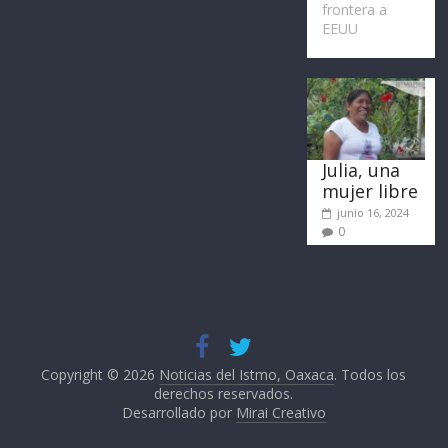
frontera a
EEUU
Julia, una
mujer libre
junio 16, 2024
0
Copyright © 2026
Noticias del Istmo, Oaxaca
. Todos los
derechos reservados.
Desarrollado por
Mirai Creativo