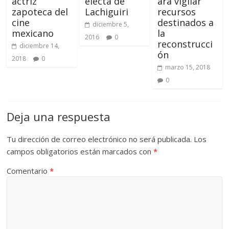
actriz
electa de
ara vigilar
zapoteca del
Lachiguiri
recursos
cine
destinados a
diciembre 5,
mexicano
la
2016
0
reconstrucci
diciembre 14,
ón
2018
0
marzo 15, 2018
0
Deja una respuesta
Tu dirección de correo electrónico no será publicada.
Los
campos obligatorios están marcados con
*
Comentario
*