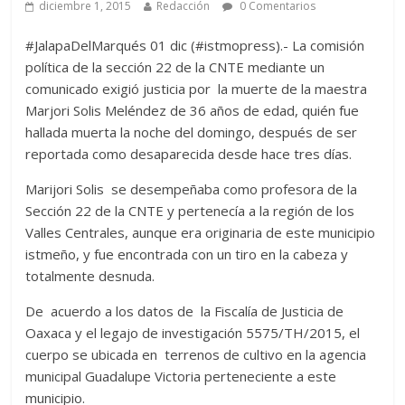
diciembre 1, 2015
Redacción
0 Comentarios
#JalapaDelMarqués 01 dic (#istmopress).- La comisión
política de la sección 22 de la CNTE mediante un
comunicado exigió justicia por la muerte de la maestra
Marjori Solis Meléndez de 36 años de edad, quién fue
hallada muerta la noche del domingo, después de ser
reportada como desaparecida desde hace tres días.
Marijori Solis se desempeñaba como profesora de la
Sección 22 de la CNTE y pertenecía a la región de los
Valles Centrales, aunque era originaria de este municipio
istmeño, y fue encontrada con un tiro en la cabeza y
totalmente desnuda.
De acuerdo a los datos de la Fiscalía de Justicia de
Oaxaca y el legajo de investigación 5575/TH/2015, el
cuerpo se ubicada en terrenos de cultivo en la agencia
municipal Guadalupe Victoria perteneciente a este
municipio.