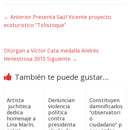
← Anterior
Presenta Saúl Vicente proyecto
ecoturistico “Tolistoque”
Otorgan a Víctor Cata medalla Andrés
Henestrosa 2015
Siguiente →
También te puede gustar...
Artista
Denuncian
Constituyen
juchiteca
violencia
damnificados
dedica
política
“observatori
homenaje a
contra
o
Lina Marín,
presidenta
ciudadano” p