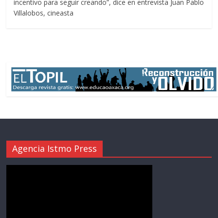
incentivo para seguir creando”, dice en entrevista Juan Pablo
Villalobos, cineasta
Agencia Istmo Press