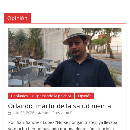
Opinión
Hablantes ... dispersando la palabra
Opinión
Orlando, mártir de la salud mental
julio 22, 2026
Istmo Press
0
Por: Saúl Sánchez López “No se pongan tristes, ya llevaba
yo mucho tiempo pasando por una depresión silenciosa