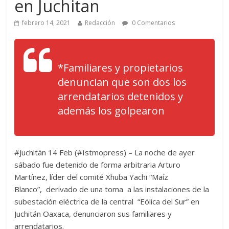
en Juchitan
febrero 14, 2021
Redacción
0 Comentarios
*Familiares y propietarios
denuncian que son dos los
arrendatarios detenidos y
además los golpearon
#Juchitán 14 Feb (#Istmopress) – La noche de ayer
sábado fue detenido de forma arbitraria Arturo
Martínez, líder del comité Xhuba Yachi “Maíz
Blanco”, derivado de una toma a las instalaciones de la
subestación eléctrica de la central “Eólica del Sur” en
Juchitán Oaxaca, denunciaron sus familiares y
arrendatarios.