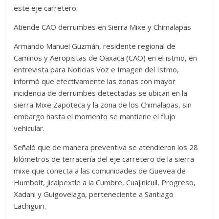
este eje carretero.
Atiende CAO derrumbes en Sierra Mixe y Chimalapas
Armando Manuel Guzmán, residente regional de
Caminos y Aeropistas de Oaxaca (CAO) en el istmo, en
entrevista para Noticias Voz e Imagen del Istmo,
informó que efectivamente las zonas con mayor
incidencia de derrumbes detectadas se ubican en la
sierra Mixe Zapoteca y la zona de los Chimalapas, sin
embargo hasta el momento se mantiene el flujo
vehicular.
Señaló que de manera preventiva se atendieron los 28
kilómetros de terracería del eje carretero de la sierra
mixe que conecta a las comunidades de Guevea de
Humbolt, Jicalpextle a la Cumbre, Cuajinicuil, Progreso,
Xadani y Guigovelaga, perteneciente a Santiago
Lachiguiri.