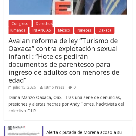
Congreso
Derechos
Humanos
INFANCIAS
México
Niñeces
Oaxaca
Avalan reforma de ley “Turismo de
Oaxaca” contra explotación sexual
infantil: “Hoteles pedirán
documentos de parentesco para
ingreso de adultos con menores de
edad”
julio 15, 2026
Istmo Press
0
Diana Manzo Oaxaca, Oax.- Tras una serie de denuncias,
presiones y alertas hechas por Andy Torres, hacktivista del
colectivo DLR
Alerta diputada de Morena acoso a su