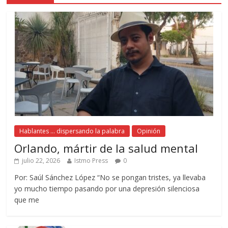
Hablantes ... dispersando la palabra
Opinión
Orlando, mártir de la salud mental
julio 22, 2026
Istmo Press
0
Por: Saúl Sánchez López “No se pongan tristes, ya llevaba
yo mucho tiempo pasando por una depresión silenciosa
que me