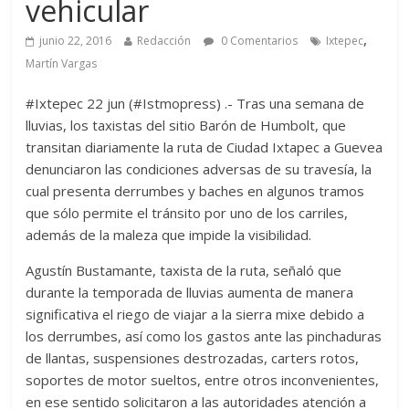
vehicular
,
junio 22, 2016
Redacción
0 Comentarios
Ixtepec
Martín Vargas
#Ixtepec 22 jun (#Istmopress) .- Tras una semana de
lluvias, los taxistas del sitio Barón de Humbolt, que
transitan diariamente la ruta de Ciudad Ixtapec a Guevea
denunciaron las condiciones adversas de su travesía, la
cual presenta derrumbes y baches en algunos tramos
que sólo permite el tránsito por uno de los carriles,
además de la maleza que impide la visibilidad.
Agustín Bustamante, taxista de la ruta, señaló que
durante la temporada de lluvias aumenta de manera
significativa el riego de viajar a la sierra mixe debido a
los derrumbes, así como los gastos ante las pinchaduras
de llantas, suspensiones destrozadas, carters rotos,
soportes de motor sueltos, entre otros inconvenientes,
en ese sentido solicitaron a las autoridades atención a