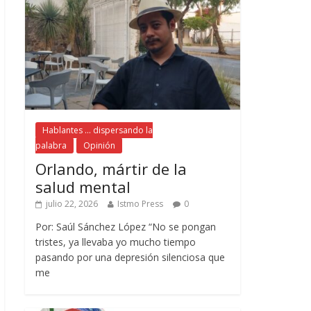
Hablantes ... dispersando la
palabra
Opinión
Orlando, mártir de la
salud mental
julio 22, 2026
Istmo Press
0
Por: Saúl Sánchez López “No se pongan
tristes, ya llevaba yo mucho tiempo
pasando por una depresión silenciosa que
me