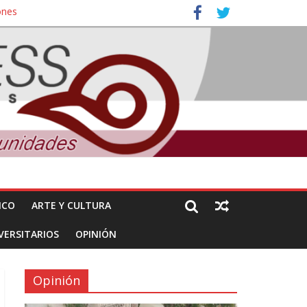
ones
nuncian daños de Pemex
ICO
ARTE Y CULTURA
VERSITARIOS
OPINIÓN
Opinión