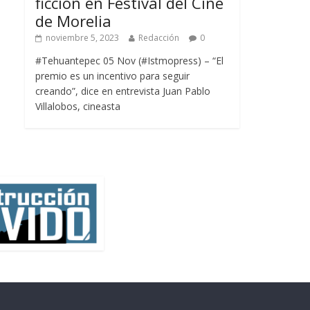
ficción en Festival del Cine
de Morelia
noviembre 5, 2023
Redacción
0
#Tehuantepec 05 Nov (#Istmopress) – “El
premio es un incentivo para seguir
creando”, dice en entrevista Juan Pablo
Villalobos, cineasta