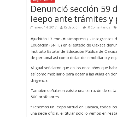
Denunció sección 59 
Ieepo ante trámites y
enero 14, 2017
Redacción
0 Comentarios
#Juchitán 13 ene (#Istmopress) .- Integrantes d
Educación (SNTE) en el estado de Oaxaca denunci
Instituto Estatal de Educación Pública de Oaxa
de personal así como dotar de inmobiliario y equ
Al igual señalaron que en los once años que habe
así como mobiliario para dotar a las aulas en d
dirigencia.
También señalaron existe una cerrazón de esta i
500 profesores.
“Tenemos un Ieepo virtual en Oaxaca, todos los
una sede oficial, el titular solo lo vemos en res