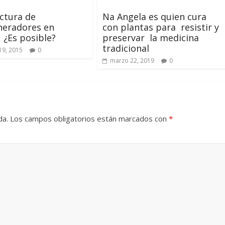
ctura de
Na Angela es quien cura
neradores en
con plantas para resistir y
, ¿Es posible?
preservar la medicina
tradicional
19, 2015
0
marzo 22, 2019
0
da.
Los campos obligatorios están marcados con
*