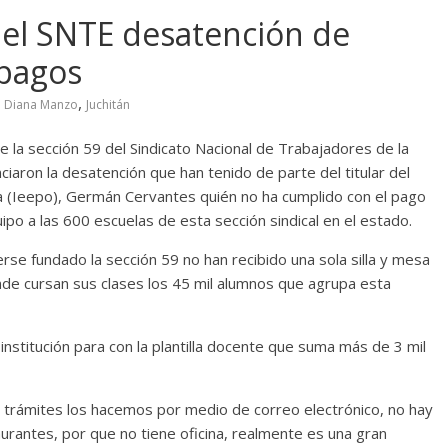
del SNTE desatención de
 pagos
,
Diana Manzo
Juchitán
e la sección 59 del Sindicato Nacional de Trabajadores de la
aron la desatención que han tenido de parte del titular del
ca (Ieepo), Germán Cervantes quién no ha cumplido con el pago
ipo a las 600 escuelas de esta sección sindical en el estado.
rse fundado la sección 59 no han recibido una sola silla y mesa
onde cursan sus clases los 45 mil alumnos que agrupa esta
nstitución para con la plantilla docente que suma más de 3 mil
 trámites los hacemos por medio de correo electrónico, no hay
taurantes, por que no tiene oficina, realmente es una gran