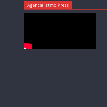
Agencia Istmo Press