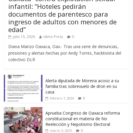
infantil: “Hoteles pedirán
documentos de parentesco para
ingreso de adultos con menores de
edad”
julio 15, 2026
Istmo Press
0
Diana Manzo Oaxaca, Oax.- Tras una serie de denuncias,
presiones y alertas hechas por Andy Torres, hacktivista del
colectivo DLR
Alerta diputada de Morena acoso a su
familia tras sobrevuelo de dron en su
casa
0
febrero 7, 2026
Aprueba Congreso de Oaxaca reforma
constitucional en materia de No
Reelección y Nepotismo Electoral
0
marzo 5, 2025