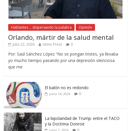
Hablantes ... dispersando la palabra
Opinión
Orlando, mártir de la salud mental
julio 22, 2026
Istmo Press
0
Por: Saúl Sánchez López “No se pongan tristes, ya llevaba
yo mucho tiempo pasando por una depresión silenciosa
que me
El balón no es redondo
0
junio 14, 2026
La bipolaridad de Trump: entre el TACO
y la Doctrina Donroe
0
junio 2, 2026