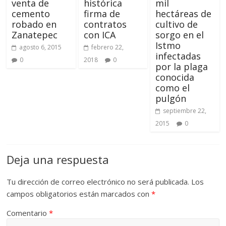
venta de
histórica
mil
cemento
firma de
hectáreas de
robado en
contratos
cultivo de
Zanatepec
con ICA
sorgo en el
Istmo
agosto 6, 2015
febrero 22,
infectadas
0
2018
0
por la plaga
conocida
como el
pulgón
septiembre 22,
2015
0
Deja una respuesta
Tu dirección de correo electrónico no será publicada.
Los
campos obligatorios están marcados con
*
Comentario
*