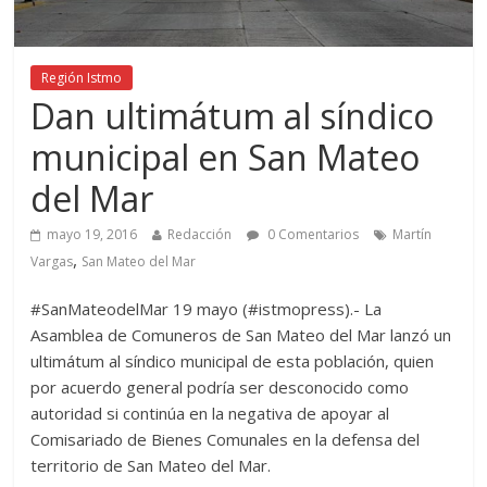
Región Istmo
Dan ultimátum al síndico
municipal en San Mateo
del Mar
mayo 19, 2016
Redacción
0 Comentarios
Martín
,
Vargas
San Mateo del Mar
#SanMateodelMar 19 mayo (#istmopress).- La
Asamblea de Comuneros de San Mateo del Mar lanzó un
ultimátum al síndico municipal de esta población, quien
por acuerdo general podría ser desconocido como
autoridad si continúa en la negativa de apoyar al
Comisariado de Bienes Comunales en la defensa del
territorio de San Mateo del Mar.