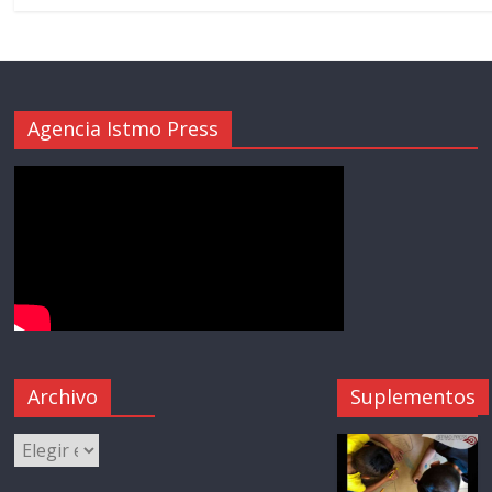
Agencia Istmo Press
Archivo
Suplementos