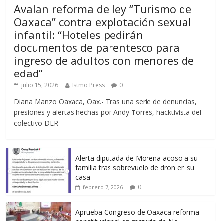
Avalan reforma de ley “Turismo de
Oaxaca” contra explotación sexual
infantil: “Hoteles pedirán
documentos de parentesco para
ingreso de adultos con menores de
edad”
julio 15, 2026
Istmo Press
0
Diana Manzo Oaxaca, Oax.- Tras una serie de denuncias,
presiones y alertas hechas por Andy Torres, hacktivista del
colectivo DLR
Alerta diputada de Morena acoso a su
familia tras sobrevuelo de dron en su
casa
0
febrero 7, 2026
Aprueba Congreso de Oaxaca reforma