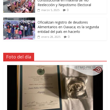
constitucional en materia de No
Reelección y Nepotismo Electoral
0
marzo 5, 2025
Oficializan registro de deudores
Alimentarios en Oaxaca; es la segunda
entidad del país en hacerlo
0
enero 28, 2025
Foto del día