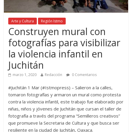
Arte y Cultura
Región Istmo
Construyen mural con
fotografías para visibilizar
la violencia infantil en
Juchitán
marzo 1, 2020
Redacción
0 Comentarios
#Juchitán 1 Mar (#Istmopress) – Salieron a la calles,
tomaron fotografías y armaron un mural como protesta
contra la violencia infantil, este trabajo fue elaborado por
niñas, niños y jóvenes de Juchitán que cursan el taller de
fotografía a través del programa “Semilleros creativos”
que promueve la Secretaria de Cultura y que busca ser
resiliente en la ciudad de Juchitán, Oaxaca.