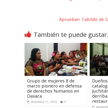
Aprueban Cabildo de Sa
También te puede gustar.
Grupo de mujeres 8 de
Dueños
marzo pionero en defensa
catalog
de derechos humanos en
Juchitá
Oaxaca
derriba
restaur
diciembre 11, 2016
0
septiemb