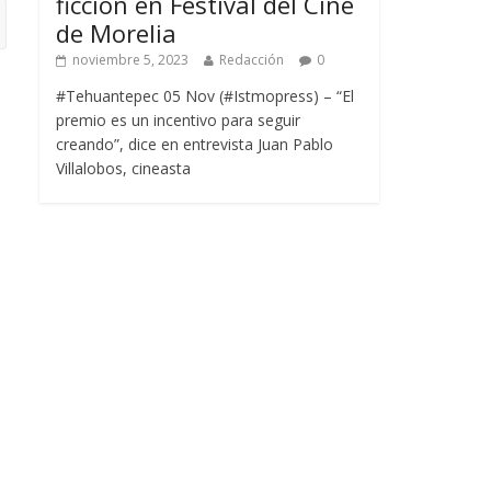
ficción en Festival del Cine
de Morelia
noviembre 5, 2023
Redacción
0
#Tehuantepec 05 Nov (#Istmopress) – “El
premio es un incentivo para seguir
creando”, dice en entrevista Juan Pablo
Villalobos, cineasta