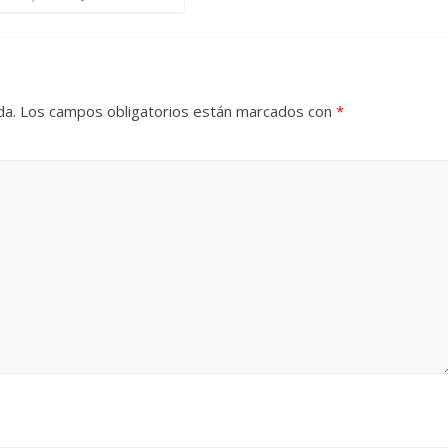
da.
Los campos obligatorios están marcados con
*