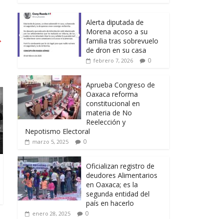
Alerta diputada de
Morena acoso a su
→
familia tras sobrevuelo
de dron en su casa
0
febrero 7, 2026
Aprueba Congreso de
Oaxaca reforma
constitucional en
materia de No
Reelección y
Nepotismo Electoral
0
marzo 5, 2025
Oficializan registro de
deudores Alimentarios
en Oaxaca; es la
segunda entidad del
país en hacerlo
0
enero 28, 2025