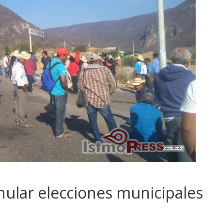
ular elecciones municipales