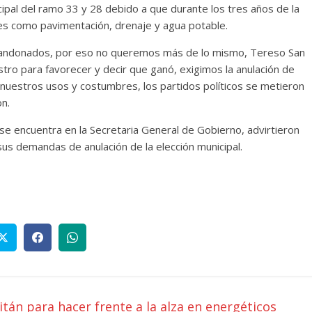
cipal del ramo 33 y 28 debido a que durante los tres años de la
les como pavimentación, drenaje y agua potable.
andonados, por eso no queremos más de lo mismo, Tereso San
ro para favorecer y decir que ganó, exigimos la anulación de
 nuestros usos y costumbres, los partidos políticos se metieron
on.
se encuentra en la Secretaria General de Gobierno, advirtieron
sus demandas de anulación de la elección municipal.
tán para hacer frente a la alza en energéticos