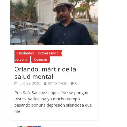
Hablantes ... dispersando la
palabra
Opinión
Orlando, mártir de la
salud mental
julio 22, 2026
Istmo Press
0
Por: Saúl Sánchez López “No se pongan
tristes, ya llevaba yo mucho tiempo
pasando por una depresión silenciosa que
me