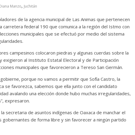
,
Diana Manzo
Juchitán
ladores de la agencia municipal de Las Animas que pertenecen
a carretera federal 190 que comunica a la región del Istmo con
 elecciones municipales que se efectuó por medio del sistema
ularidades.
res campesinos colocaron piedras y algunas cuerdas sobre la
exigieron al Instituto Estatal Electoral y de Participación
ecciones municipales que favorecieron a Tereso San Germán.
gobierne, porque no vamos a permitir que Sofía Castro, la
ca se favorezca, sabemos que ella junto con el candidato
unidad avalando una elección donde hubo muchas irregularidades,
s”, expresaron.
a la secretaria de asuntos indígenas de Oaxaca de manchar el
us gobernantes de forma libre y sin favorecer a ningún partido