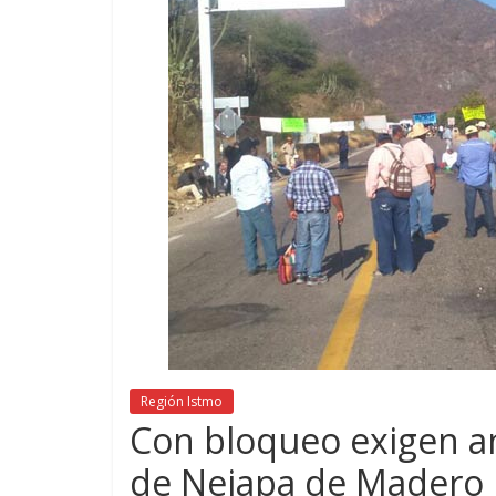
Región Istmo
Con bloqueo exigen an
de Nejapa de Madero