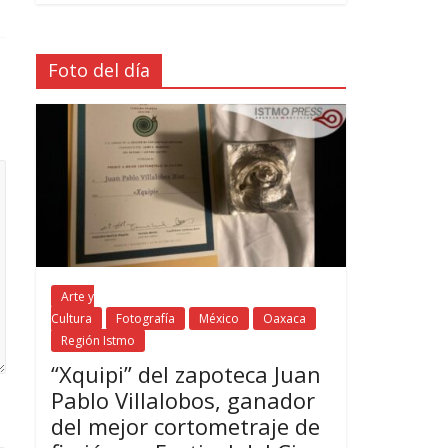
Foto del día
Arte y
Cultura
Fotografía
México
Oaxaca
Región Istmo
“Xquipi” del zapoteca Juan
Pablo Villalobos, ganador
del mejor cortometraje de